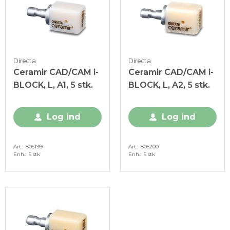
Directa
Directa
Ceramir CAD/CAM i-
Ceramir CAD/CAM i-
BLOCK, L, A1, 5 stk.
BLOCK, L, A2, 5 stk.
Log ind
Log ind
Art.
805199
Art.
805200
Enh.
5 stk
Enh.
5 stk