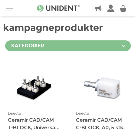
KONTAKT
Menu
kampagneprodukter
KATEGORIER
Directa
Directa
Ceramir CAD/CAM
Ceramir CAD/CAM
T-BLOCK, Universal
C-BLOCK, A0, 5 stk.
Enamel, 5 stk.