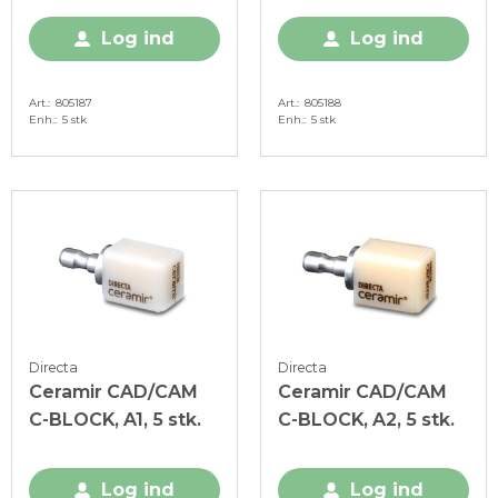
Log ind
Log ind
Art.
805187
Art.
805188
Enh.
5 stk
Enh.
5 stk
Directa
Directa
Ceramir CAD/CAM
Ceramir CAD/CAM
C-BLOCK, A1, 5 stk.
C-BLOCK, A2, 5 stk.
Log ind
Log ind