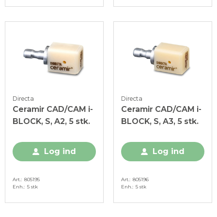
Directa
Directa
Ceramir CAD/CAM i-
Ceramir CAD/CAM i-
BLOCK, S, A2, 5 stk.
BLOCK, S, A3, 5 stk.
Log ind
Log ind
Art.
805195
Art.
805196
Enh.
5 stk
Enh.
5 stk