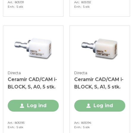
Art.
805191
Art.
805192
Enh.
5 stk
Enh.
5 stk
Directa
Directa
Ceramir CAD/CAM i-
Ceramir CAD/CAM i-
BLOCK, S, A0, 5 stk.
BLOCK, S, A1, 5 stk.
Log ind
Log ind
Art.
805193
Art.
805194
Enh.
5 stk
Enh.
5 stk