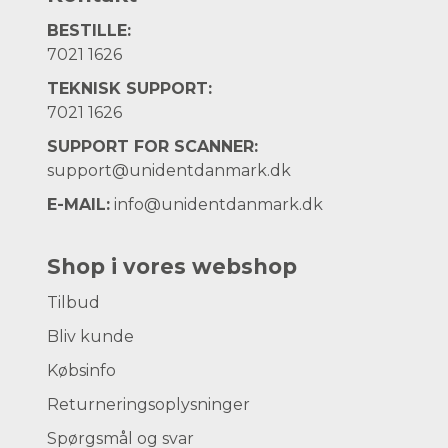
BESTILLE:
7021 1626
TEKNISK SUPPORT:
7021 1626
SUPPORT FOR SCANNER:
support@unidentdanmark.dk
E-MAIL:
info@unidentdanmark.dk
Shop i vores webshop
Tilbud
Bliv kunde
Købsinfo
Returneringsoplysninger
Spørgsmål og svar