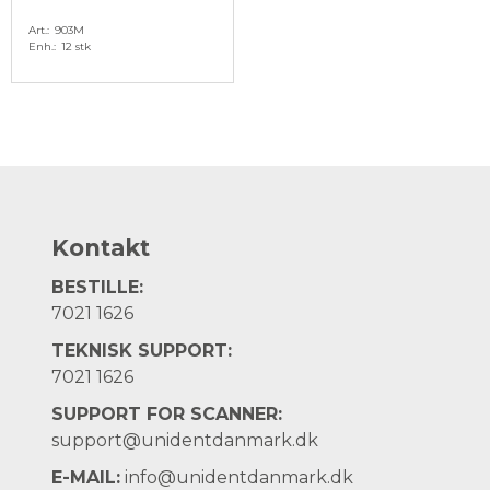
Art.
903M
Enh.
12 stk
Kontakt
BESTILLE:
7021 1626
TEKNISK SUPPORT:
7021 1626
SUPPORT FOR SCANNER:
support@unidentdanmark.dk
E-MAIL:
info@unidentdanmark.dk