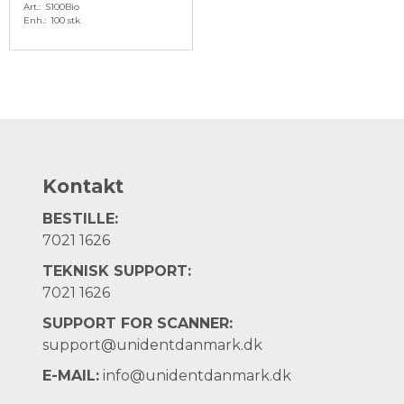
Art.
S100Bio
Enh.
100 stk
Kontakt
BESTILLE:
7021 1626
TEKNISK SUPPORT:
7021 1626
SUPPORT FOR SCANNER:
support@unidentdanmark.dk
E-MAIL:
info@unidentdanmark.dk