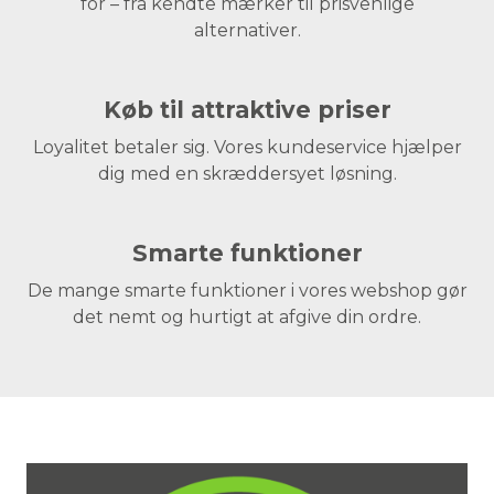
for – fra kendte mærker til prisvenlige
alternativer.
Køb til attraktive priser
Loyalitet betaler sig. Vores kundeservice hjælper
dig med en skræddersyet løsning.
Smarte funktioner
De mange smarte funktioner i vores webshop gør
det nemt og hurtigt at afgive din ordre.