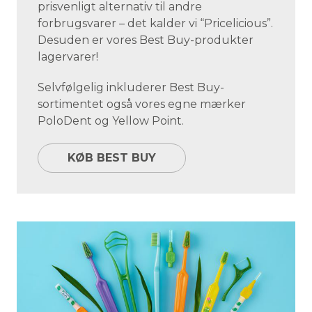
prisvenligt alternativ til andre
forbrugsvarer – det kalder vi “Pricelicious”.
Desuden er vores Best Buy-produkter
lagervarer!
Selvfølgelig inkluderer Best Buy-
sortimentet også vores egne mærker
PoloDent og Yellow Point.
KØB BEST BUY