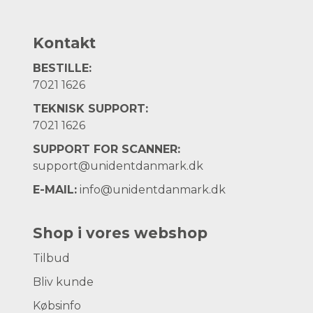
Kontakt
BESTILLE:
7021 1626
TEKNISK SUPPORT:
7021 1626
SUPPORT FOR SCANNER:
support@unidentdanmark.dk
E-MAIL:
info@unidentdanmark.dk
Shop i vores webshop
Tilbud
Bliv kunde
Købsinfo