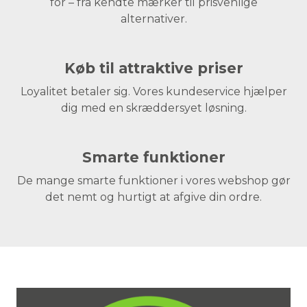
for – fra kendte mærker til prisvenlige
alternativer.
Køb til attraktive priser
Loyalitet betaler sig. Vores kundeservice hjælper
dig med en skræddersyet løsning.
Smarte funktioner
De mange smarte funktioner i vores webshop gør
det nemt og hurtigt at afgive din ordre.