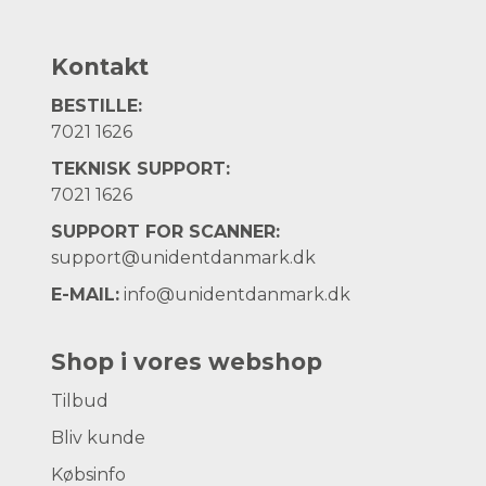
Kontakt
BESTILLE:
7021 1626
TEKNISK SUPPORT:
7021 1626
SUPPORT FOR SCANNER:
support@unidentdanmark.dk
E-MAIL:
info@unidentdanmark.dk
Shop i vores webshop
Tilbud
Bliv kunde
Købsinfo