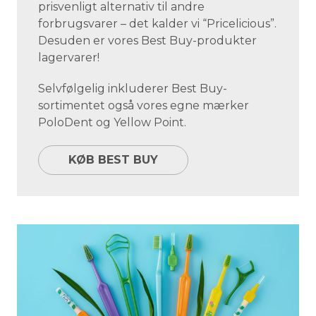
prisvenligt alternativ til andre
forbrugsvarer – det kalder vi “Pricelicious”.
Desuden er vores Best Buy-produkter
lagervarer!
Selvfølgelig inkluderer Best Buy-
sortimentet også vores egne mærker
PoloDent og Yellow Point.
KØB BEST BUY