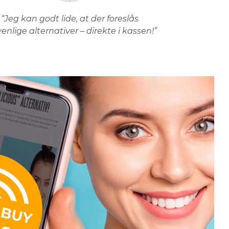
“Jeg kan godt lide, at der foreslås
venlige alternativer – direkte i kassen!”