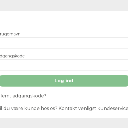
rugernavn
dgangskode
lemt adgangskode?
il du være kunde hos os? Kontakt venligst kundeservic