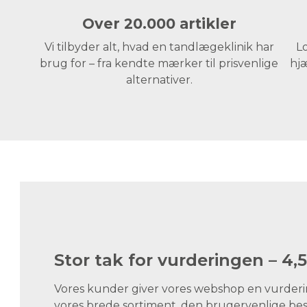
Over 20.000 artikler
Vi tilbyder alt, hvad en tandlægeklinik har
Lo
brug for – fra kendte mærker til prisvenlige
hjæ
alternativer.
Stor tak for vurderingen – 4,5
Vores kunder giver vores webshop en vurdering
vores brede sortiment, den brugervenlige best