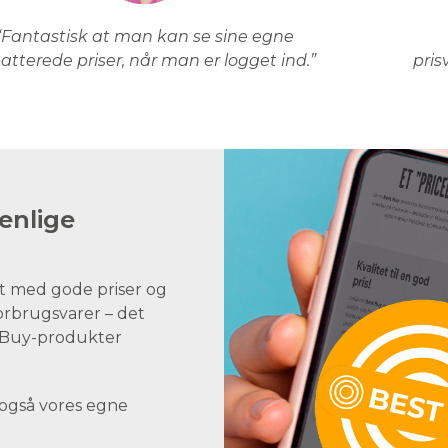
“Fantastisk at man kan se sine egne
atterede priser, når man er logget ind.”
pris
enlige
t med gode priser og
forbrugsvarer – det
st Buy-produkter
 også vores egne