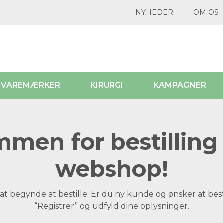
NYHEDER
OM OS
VAREMÆRKER
KIRURGI
KAMPAGNER
men for bestilling 
webshop!
at begynde at bestille. Er du ny kunde og ønsker at best
“Registrer” og udfyld dine oplysninger.