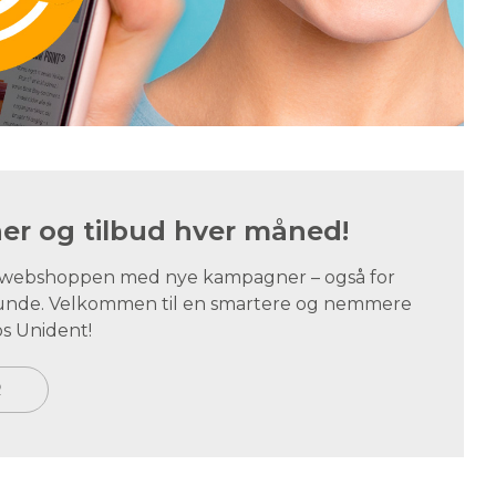
r og tilbud hver måned!
i webshoppen med nye kampagner – også for
tskunde. Velkommen til en smartere og nemmere
s Unident!
R