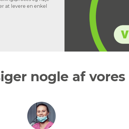
er at levere en enkel
iger nogle af vores