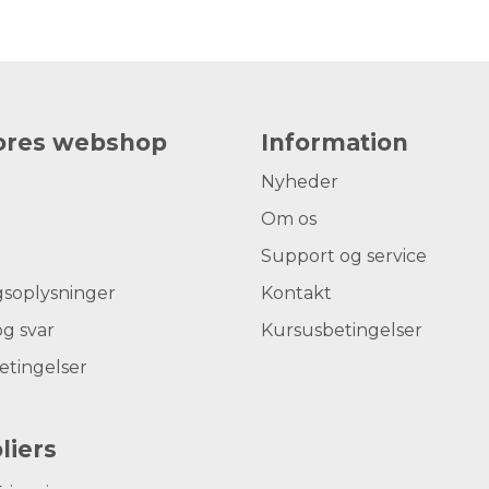
vores webshop
Information
Nyheder
Om os
Support og service
gsoplysninger
Kontakt
g svar
Kursusbetingelser
etingelser
liers