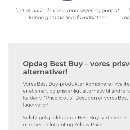
“Let at finde de varer, man søger, og godt at
kunne gemme flere favoritlister.”
rab
Opdag Best Buy – vores prisv
alternativer!
Vores Best Buy-produkter kombinerer kvalite
er et smart og prisvenligt alternativ til andre 
kalder vi “Pricelicious”. Desuden er vores Be
lagervarer!
Selvfølgelig inkluderer Best Buy-sortimentet
mærker PoloDent og Yellow Point.