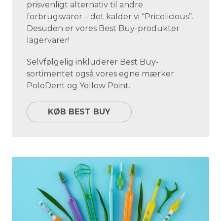
prisvenligt alternativ til andre
forbrugsvarer – det kalder vi “Pricelicious”.
Desuden er vores Best Buy-produkter
lagervarer!
Selvfølgelig inkluderer Best Buy-
sortimentet også vores egne mærker
PoloDent og Yellow Point.
KØB BEST BUY