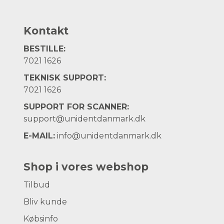
Kontakt
BESTILLE:
7021 1626
TEKNISK SUPPORT:
7021 1626
SUPPORT FOR SCANNER:
support@unidentdanmark.dk
E-MAIL:
info@unidentdanmark.dk
Shop i vores webshop
Tilbud
Bliv kunde
Købsinfo