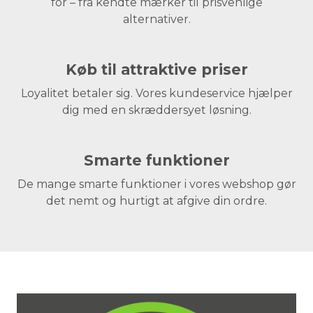
for – fra kendte mærker til prisvenlige
alternativer.
Køb til attraktive priser
Loyalitet betaler sig. Vores kundeservice hjælper
dig med en skræddersyet løsning.
Smarte funktioner
De mange smarte funktioner i vores webshop gør
det nemt og hurtigt at afgive din ordre.