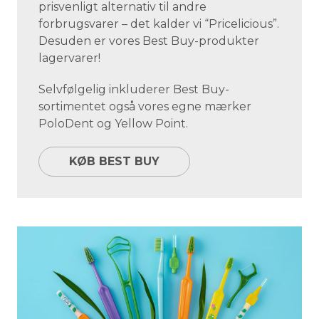
prisvenligt alternativ til andre
forbrugsvarer – det kalder vi “Pricelicious”.
Desuden er vores Best Buy-produkter
lagervarer!
Selvfølgelig inkluderer Best Buy-
sortimentet også vores egne mærker
PoloDent og Yellow Point.
KØB BEST BUY