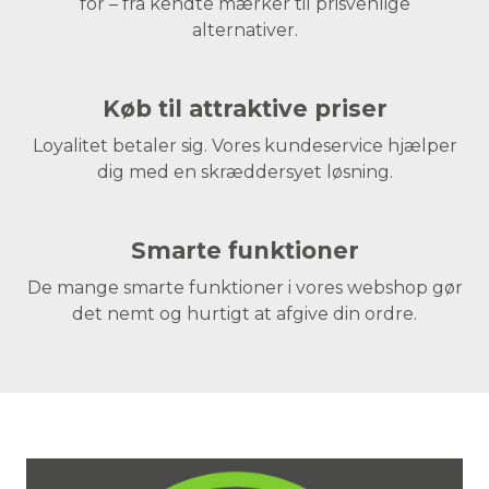
for – fra kendte mærker til prisvenlige
alternativer.
Køb til attraktive priser
Loyalitet betaler sig. Vores kundeservice hjælper
dig med en skræddersyet løsning.
Smarte funktioner
De mange smarte funktioner i vores webshop gør
det nemt og hurtigt at afgive din ordre.