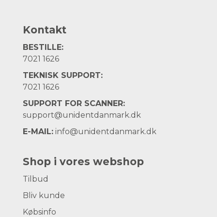
Kontakt
BESTILLE:
7021 1626
TEKNISK SUPPORT:
7021 1626
SUPPORT FOR SCANNER:
support@unidentdanmark.dk
E-MAIL:
info@unidentdanmark.dk
Shop i vores webshop
Tilbud
Bliv kunde
Købsinfo