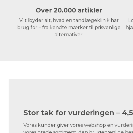
Over 20.000 artikler
Vi tilbyder alt, hvad en tandlægeklinik har
Lo
brug for – fra kendte mærker til prisvenlige
hjæ
alternativer.
Stor tak for vurderingen – 4,5
Vores kunder giver vores webshop en vurdering
vores brede sortiment, den brugervenlige best