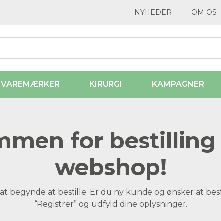
NYHEDER
OM OS
VAREMÆRKER
KIRURGI
KAMPAGNER
men for bestilling 
webshop!
at begynde at bestille. Er du ny kunde og ønsker at best
“Registrer” og udfyld dine oplysninger.