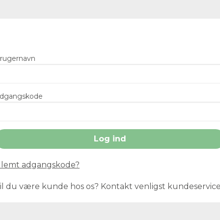
rugernavn
dgangskode
lemt adgangskode?
il du være kunde hos os? Kontakt venligst kundeservic