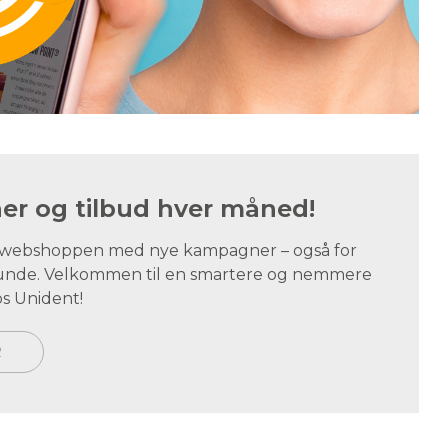
r og tilbud hver måned!
i webshoppen med nye kampagner – også for
tskunde. Velkommen til en smartere og nemmere
s Unident!
R