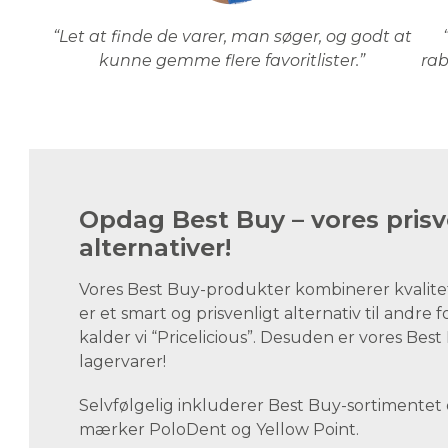
“Let at finde de varer, man søger, og godt at
kunne gemme flere favoritlister.”
rab
Opdag Best Buy – vores prisv
alternativer!
Vores Best Buy-produkter kombinerer kvalite
er et smart og prisvenligt alternativ til andre 
kalder vi “Pricelicious”. Desuden er vores Be
lagervarer!
Selvfølgelig inkluderer Best Buy-sortimentet
mærker PoloDent og Yellow Point.