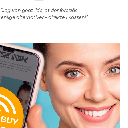
“Jeg kan godt lide, at der foreslås
venlige alternativer – direkte i kassen!”