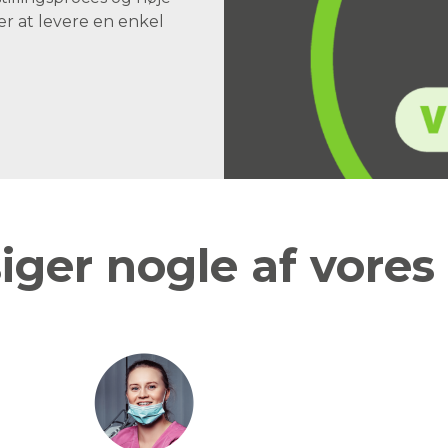
er at levere en enkel
iger nogle af vores