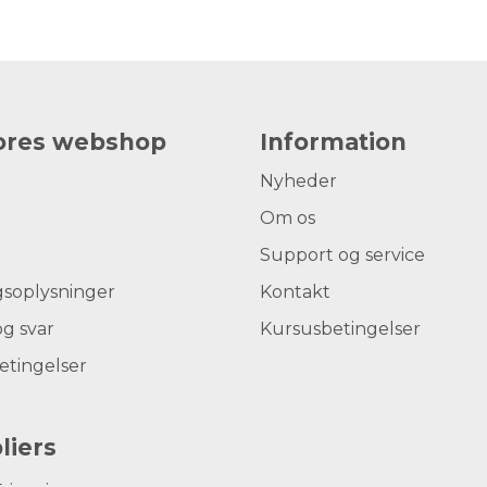
vores webshop
Information
Nyheder
Om os
Support og service
gsoplysninger
Kontakt
g svar
Kursusbetingelser
etingelser
liers