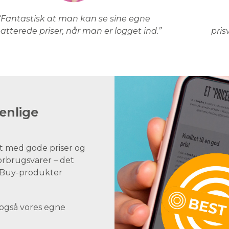
“Fantastisk at man kan se sine egne
atterede priser, når man er logget ind.”
pris
enlige
t med gode priser og
forbrugsvarer – det
st Buy-produkter
 også vores egne