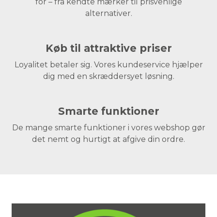
for – fra kendte mærker til prisvenlige
alternativer.
Køb til attraktive priser
Loyalitet betaler sig. Vores kundeservice hjælper
dig med en skræddersyet løsning.
Smarte funktioner
De mange smarte funktioner i vores webshop gør
det nemt og hurtigt at afgive din ordre.