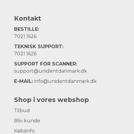
Kontakt
BESTILLE:
7021 1626
TEKNISK SUPPORT:
7021 1626
SUPPORT FOR SCANNER:
support@unidentdanmark.dk
E-MAIL:
info@unidentdanmark.dk
Shop i vores webshop
Tilbud
Bliv kunde
Købsinfo