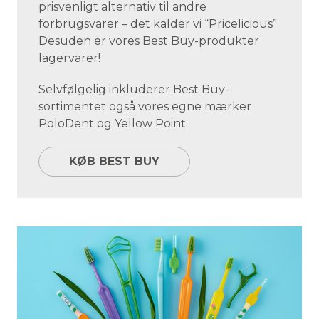
prisvenligt alternativ til andre
forbrugsvarer – det kalder vi “Pricelicious”.
Desuden er vores Best Buy-produkter
lagervarer!
Selvfølgelig inkluderer Best Buy-
sortimentet også vores egne mærker
PoloDent og Yellow Point.
KØB BEST BUY