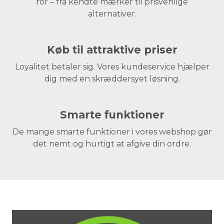
for – fra kendte mærker til prisvenlige
alternativer.
Køb til attraktive priser
Loyalitet betaler sig. Vores kundeservice hjælper
dig med en skræddersyet løsning.
Smarte funktioner
De mange smarte funktioner i vores webshop gør
det nemt og hurtigt at afgive din ordre.