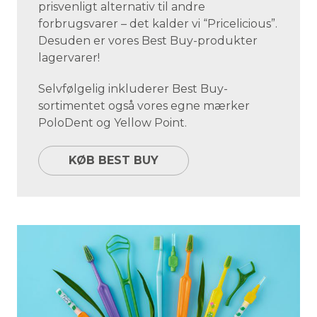
prisvenligt alternativ til andre
forbrugsvarer – det kalder vi “Pricelicious”.
Desuden er vores Best Buy-produkter
lagervarer!
Selvfølgelig inkluderer Best Buy-
sortimentet også vores egne mærker
PoloDent og Yellow Point.
KØB BEST BUY