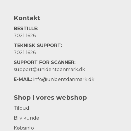
Kontakt
BESTILLE:
7021 1626
TEKNISK SUPPORT:
7021 1626
SUPPORT FOR SCANNER:
support@unidentdanmark.dk
E-MAIL:
info@unidentdanmark.dk
Shop i vores webshop
Tilbud
Bliv kunde
Købsinfo