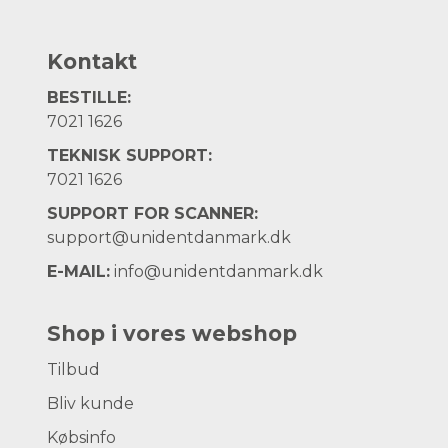
Kontakt
BESTILLE:
7021 1626
TEKNISK SUPPORT:
7021 1626
SUPPORT FOR SCANNER:
support@unidentdanmark.dk
E-MAIL:
info@unidentdanmark.dk
Shop i vores webshop
Tilbud
Bliv kunde
Købsinfo