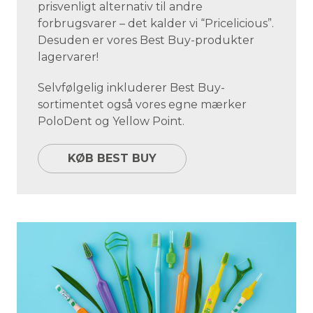
prisvenligt alternativ til andre
forbrugsvarer – det kalder vi “Pricelicious”.
Desuden er vores Best Buy-produkter
lagervarer!
Selvfølgelig inkluderer Best Buy-
sortimentet også vores egne mærker
PoloDent og Yellow Point.
KØB BEST BUY