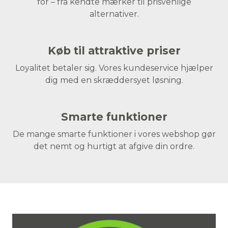
for – fra kendte mærker til prisvenlige
alternativer.
Køb til attraktive priser
Loyalitet betaler sig. Vores kundeservice hjælper
dig med en skræddersyet løsning.
Smarte funktioner
De mange smarte funktioner i vores webshop gør
det nemt og hurtigt at afgive din ordre.