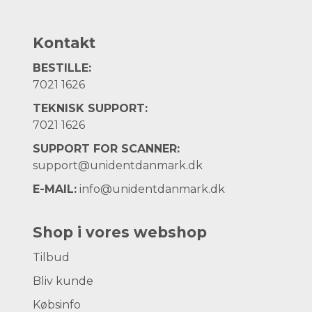
Kontakt
BESTILLE:
7021 1626
TEKNISK SUPPORT:
7021 1626
SUPPORT FOR SCANNER:
support@unidentdanmark.dk
E-MAIL:
info@unidentdanmark.dk
Shop i vores webshop
Tilbud
Bliv kunde
Købsinfo