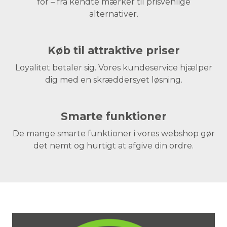
for – fra kendte mærker til prisvenlige
alternativer.
Køb til attraktive priser
Loyalitet betaler sig. Vores kundeservice hjælper
dig med en skræddersyet løsning.
Smarte funktioner
De mange smarte funktioner i vores webshop gør
det nemt og hurtigt at afgive din ordre.