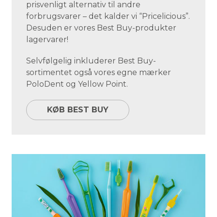
prisvenligt alternativ til andre
forbrugsvarer – det kalder vi “Pricelicious”.
Desuden er vores Best Buy-produkter
lagervarer!
Selvfølgelig inkluderer Best Buy-
sortimentet også vores egne mærker
PoloDent og Yellow Point.
KØB BEST BUY