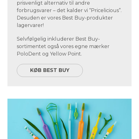
prisvenligt alternativ til andre
forbrugsvarer – det kalder vi “Pricelicious”.
Desuden er vores Best Buy-produkter
lagervarer!
Selvfølgelig inkluderer Best Buy-
sortimentet også vores egne mærker
PoloDent og Yellow Point.
KØB BEST BUY