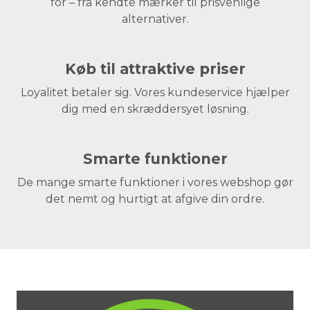
for – fra kendte mærker til prisvenlige
alternativer.
Køb til attraktive priser
Loyalitet betaler sig. Vores kundeservice hjælper
dig med en skræddersyet løsning.
Smarte funktioner
De mange smarte funktioner i vores webshop gør
det nemt og hurtigt at afgive din ordre.