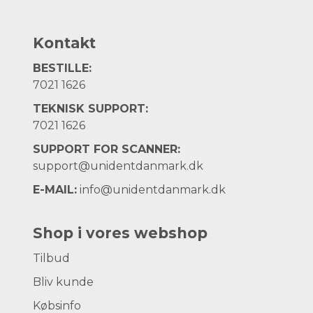
Kontakt
BESTILLE:
7021 1626
TEKNISK SUPPORT:
7021 1626
SUPPORT FOR SCANNER:
support@unidentdanmark.dk
E-MAIL:
info@unidentdanmark.dk
Shop i vores webshop
Tilbud
Bliv kunde
Købsinfo