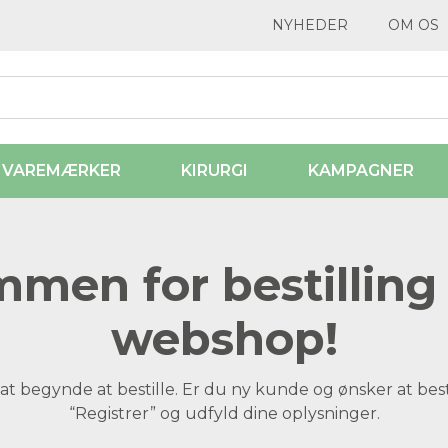
NYHEDER
OM OS
VAREMÆRKER
KIRURGI
KAMPAGNER
men for bestilling 
webshop!
at begynde at bestille. Er du ny kunde og ønsker at best
“Registrer” og udfyld dine oplysninger.