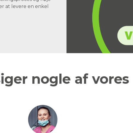
er at levere en enkel
iger nogle af vores