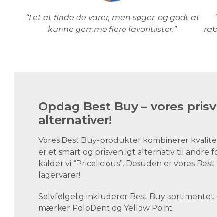
“Let at finde de varer, man søger, og godt at
kunne gemme flere favoritlister.”
rab
Opdag Best Buy – vores prisv
alternativer!
Vores Best Buy-produkter kombinerer kvalite
er et smart og prisvenligt alternativ til andre 
kalder vi “Pricelicious”. Desuden er vores Be
lagervarer!
Selvfølgelig inkluderer Best Buy-sortimentet
mærker PoloDent og Yellow Point.