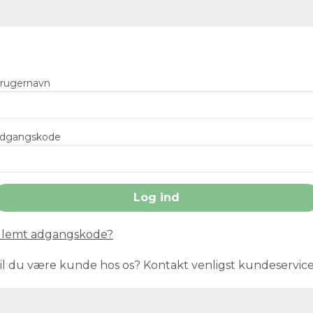
rugernavn
dgangskode
lemt adgangskode?
il du være kunde hos os? Kontakt venligst kundeservic