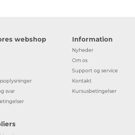
vores webshop
Information
Nyheder
Om os
Support og service
gsoplysninger
Kontakt
g svar
Kursusbetingelser
etingelser
liers