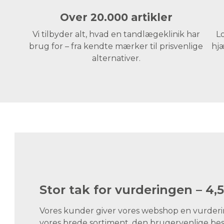
Over 20.000 artikler
Vi tilbyder alt, hvad en tandlægeklinik har
Lo
brug for – fra kendte mærker til prisvenlige
hjæ
alternativer.
Stor tak for vurderingen – 4,5
Vores kunder giver vores webshop en vurdering
vores brede sortiment, den brugervenlige best