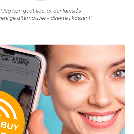
“Jeg kan godt lide, at der foreslås
venlige alternativer – direkte i kassen!”