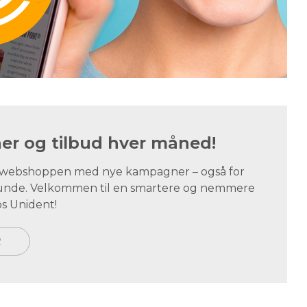
r og tilbud hver måned!
i webshoppen med nye kampagner – også for
tskunde. Velkommen til en smartere og nemmere
s Unident!
R