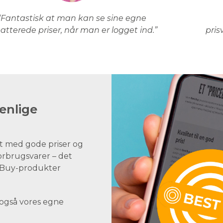
“Fantastisk at man kan se sine egne
atterede priser, når man er logget ind.”
pris
enlige
t med gode priser og
forbrugsvarer – det
st Buy-produkter
 også vores egne