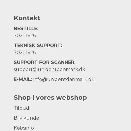
Kontakt
BESTILLE:
7021 1626
TEKNISK SUPPORT:
7021 1626
SUPPORT FOR SCANNER:
support@unidentdanmark.dk
E-MAIL:
info@unidentdanmark.dk
Shop i vores webshop
Tilbud
Bliv kunde
Købsinfo