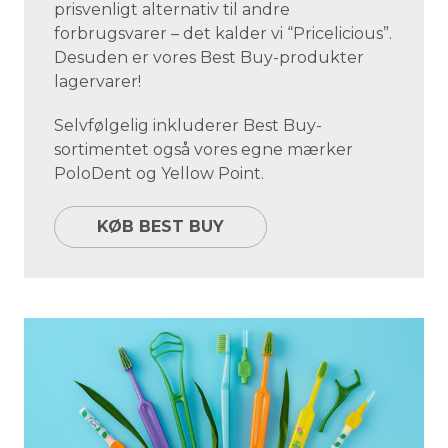
prisvenligt alternativ til andre
forbrugsvarer – det kalder vi “Pricelicious”.
Desuden er vores Best Buy-produkter
lagervarer!
Selvfølgelig inkluderer Best Buy-
sortimentet også vores egne mærker
PoloDent og Yellow Point.
KØB BEST BUY