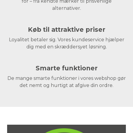
for – fra kendte mærker til prisvenlige
alternativer.
Køb til attraktive priser
Loyalitet betaler sig. Vores kundeservice hjælper
dig med en skræddersyet løsning.
Smarte funktioner
De mange smarte funktioner i vores webshop gør
det nemt og hurtigt at afgive din ordre.