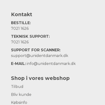
Kontakt
BESTILLE:
7021 1626
TEKNISK SUPPORT:
7021 1626
SUPPORT FOR SCANNER:
support@unidentdanmark.dk
E-MAIL:
info@unidentdanmark.dk
Shop i vores webshop
Tilbud
Bliv kunde
Købsinfo