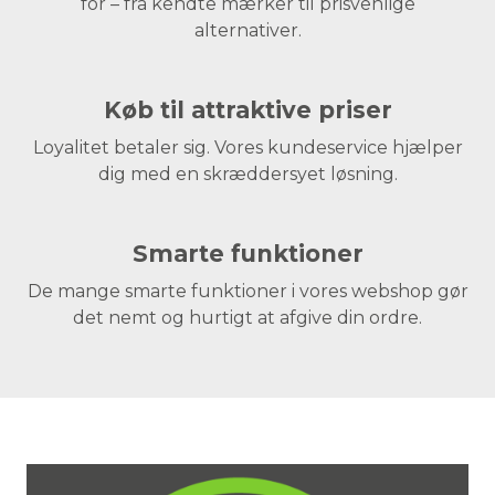
for – fra kendte mærker til prisvenlige
alternativer.
Køb til attraktive priser
Loyalitet betaler sig. Vores kundeservice hjælper
dig med en skræddersyet løsning.
Smarte funktioner
De mange smarte funktioner i vores webshop gør
det nemt og hurtigt at afgive din ordre.