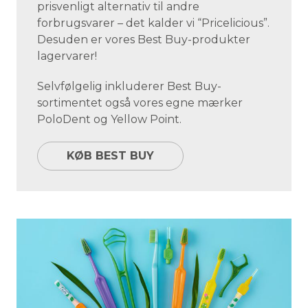
prisvenligt alternativ til andre
forbrugsvarer – det kalder vi “Pricelicious”.
Desuden er vores Best Buy-produkter
lagervarer!
Selvfølgelig inkluderer Best Buy-
sortimentet også vores egne mærker
PoloDent og Yellow Point.
KØB BEST BUY