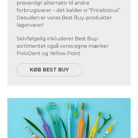
prisvenligt alternativ til andre
forbrugsvarer – det kalder vi “Pricelicious”.
Desuden er vores Best Buy-produkter
lagervarer!
Selvfølgelig inkluderer Best Buy-
sortimentet også vores egne mærker
PoloDent og Yellow Point.
KØB BEST BUY