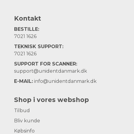
Kontakt
BESTILLE:
7021 1626
TEKNISK SUPPORT:
7021 1626
SUPPORT FOR SCANNER:
support@unidentdanmark.dk
E-MAIL:
info@unidentdanmark.dk
Shop i vores webshop
Tilbud
Bliv kunde
Købsinfo