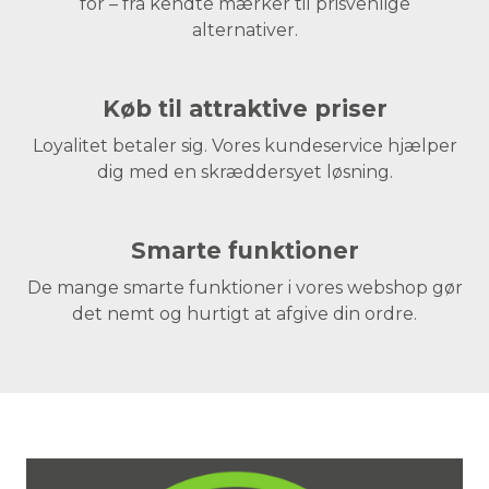
for – fra kendte mærker til prisvenlige
alternativer.
Køb til attraktive priser
Loyalitet betaler sig. Vores kundeservice hjælper
dig med en skræddersyet løsning.
Smarte funktioner
De mange smarte funktioner i vores webshop gør
det nemt og hurtigt at afgive din ordre.