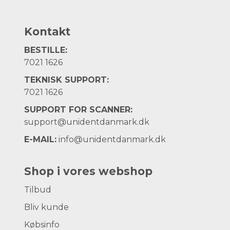
Kontakt
BESTILLE:
7021 1626
TEKNISK SUPPORT:
7021 1626
SUPPORT FOR SCANNER:
support@unidentdanmark.dk
E-MAIL:
info@unidentdanmark.dk
Shop i vores webshop
Tilbud
Bliv kunde
Købsinfo