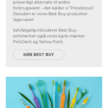
prisvenligt alternativ til andre
forbrugsvarer – det kalder vi “Pricelicious”.
Desuden er vores Best Buy-produkter
lagervarer!
Selvfølgelig inkluderer Best Buy-
sortimentet også vores egne mærker
PoloDent og Yellow Point.
KØB BEST BUY