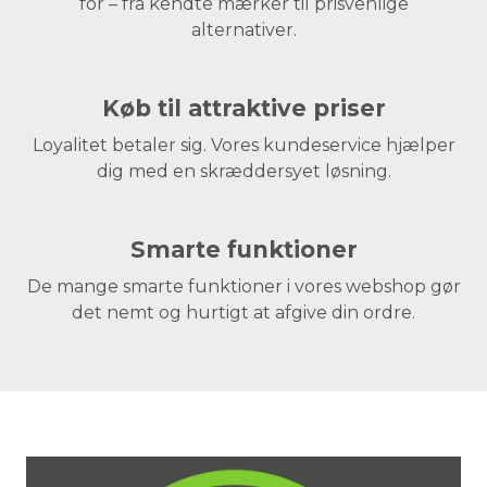
for – fra kendte mærker til prisvenlige
alternativer.
Køb til attraktive priser
Loyalitet betaler sig. Vores kundeservice hjælper
dig med en skræddersyet løsning.
Smarte funktioner
De mange smarte funktioner i vores webshop gør
det nemt og hurtigt at afgive din ordre.