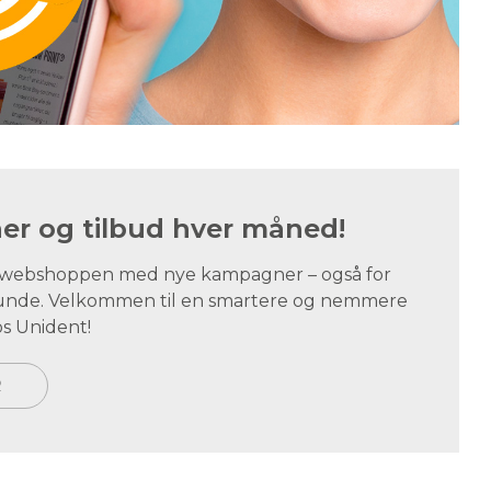
r og tilbud hver måned!
i webshoppen med nye kampagner – også for
tskunde. Velkommen til en smartere og nemmere
s Unident!
R