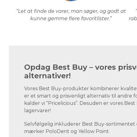
“Let at finde de varer, man søger, og godt at
kunne gemme flere favoritlister.”
rab
Opdag Best Buy – vores prisv
alternativer!
Vores Best Buy-produkter kombinerer kvalite
er et smart og prisvenligt alternativ til andre 
kalder vi “Pricelicious”. Desuden er vores Be
lagervarer!
Selvfølgelig inkluderer Best Buy-sortimentet
mærker PoloDent og Yellow Point.