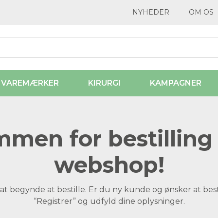
NYHEDER
OM OS
VAREMÆRKER
KIRURGI
KAMPAGNER
men for bestilling 
webshop!
at begynde at bestille. Er du ny kunde og ønsker at best
“Registrer” og udfyld dine oplysninger.