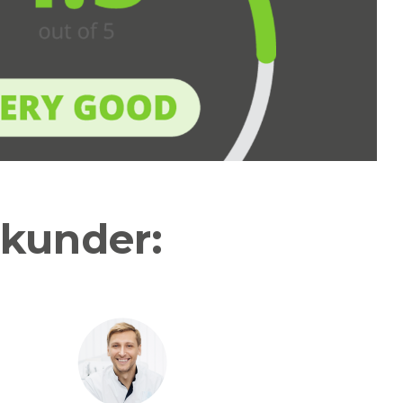
 kunder: