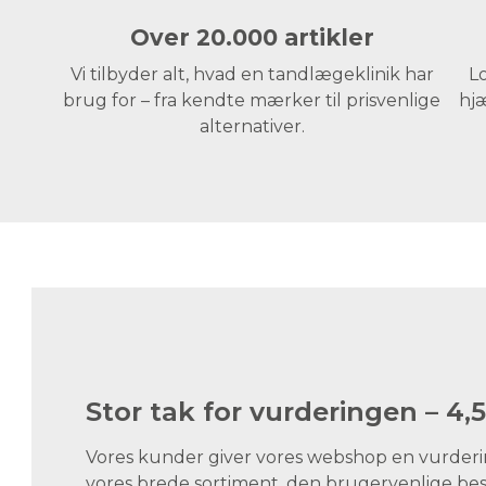
Over 20.000 artikler
Vi tilbyder alt, hvad en tandlægeklinik har
Lo
brug for – fra kendte mærker til prisvenlige
hjæ
alternativer.
Stor tak for vurderingen – 4,5
Vores kunder giver vores webshop en vurdering
vores brede sortiment, den brugervenlige best