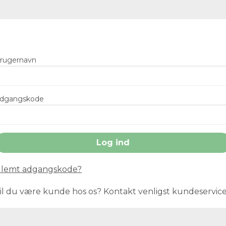
rugernavn
dgangskode
lemt adgangskode?
il du være kunde hos os? Kontakt venligst kundeservic