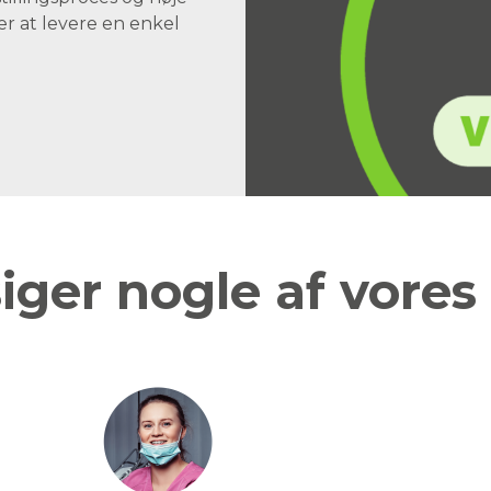
er at levere en enkel
iger nogle af vores