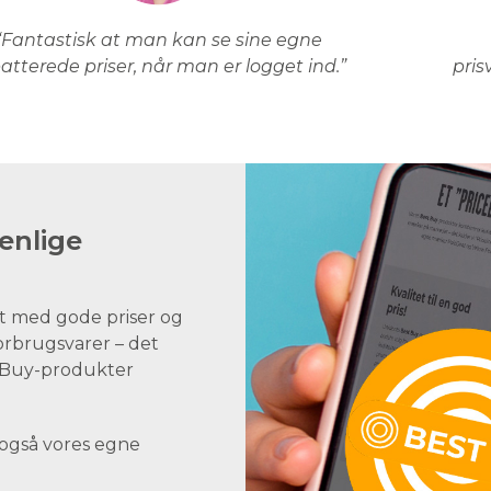
“Fantastisk at man kan se sine egne
atterede priser, når man er logget ind.”
pris
enlige
t med gode priser og
forbrugsvarer – det
st Buy-produkter
 også vores egne