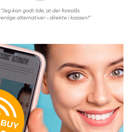
“Jeg kan godt lide, at der foreslås
venlige alternativer – direkte i kassen!”