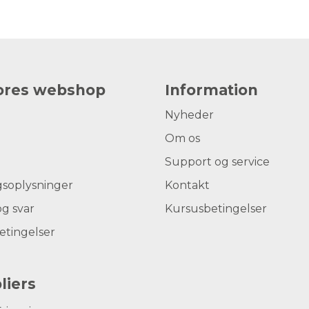
vores webshop
Information
Nyheder
Om os
Support og service
gsoplysninger
Kontakt
g svar
Kursusbetingelser
etingelser
liers