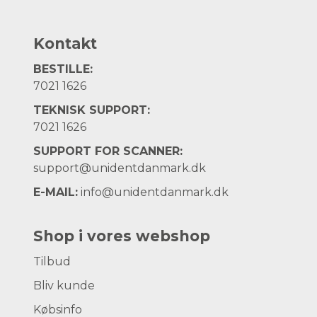
Kontakt
BESTILLE:
7021 1626
TEKNISK SUPPORT:
7021 1626
SUPPORT FOR SCANNER:
support@unidentdanmark.dk
E-MAIL:
info@unidentdanmark.dk
Shop i vores webshop
Tilbud
Bliv kunde
Købsinfo