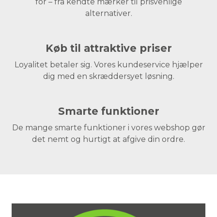
for – fra kendte mærker til prisvenlige
alternativer.
Køb til attraktive priser
Loyalitet betaler sig. Vores kundeservice hjælper
dig med en skræddersyet løsning.
Smarte funktioner
De mange smarte funktioner i vores webshop gør
det nemt og hurtigt at afgive din ordre.