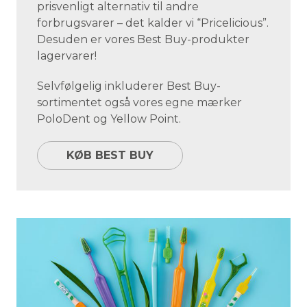
prisvenligt alternativ til andre
forbrugsvarer – det kalder vi “Pricelicious”.
Desuden er vores Best Buy-produkter
lagervarer!
Selvfølgelig inkluderer Best Buy-
sortimentet også vores egne mærker
PoloDent og Yellow Point.
KØB BEST BUY