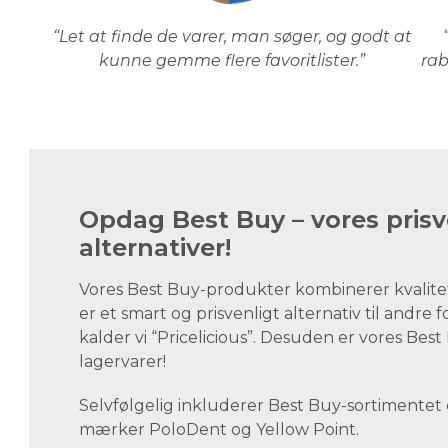
“Let at finde de varer, man søger, og godt at
kunne gemme flere favoritlister.”
rab
Opdag Best Buy – vores prisv
alternativer!
Vores Best Buy-produkter kombinerer kvalite
er et smart og prisvenligt alternativ til andre 
kalder vi “Pricelicious”. Desuden er vores Be
lagervarer!
Selvfølgelig inkluderer Best Buy-sortimentet
mærker PoloDent og Yellow Point.