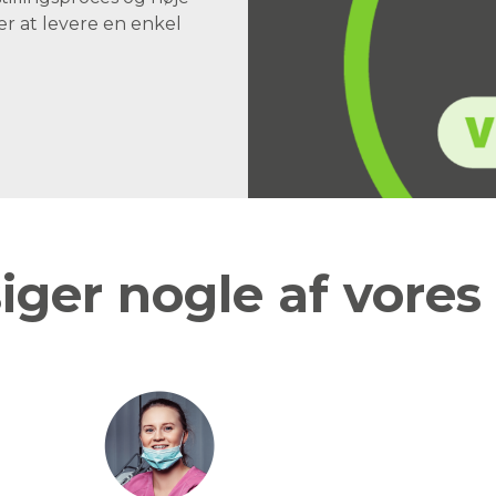
er at levere en enkel
iger nogle af vores