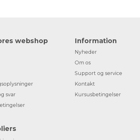
vores webshop
Information
Nyheder
Om os
Support og service
gsoplysninger
Kontakt
g svar
Kursusbetingelser
etingelser
liers