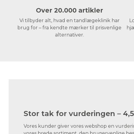
Over 20.000 artikler
Vi tilbyder alt, hvad en tandlægeklinik har
Lo
brug for – fra kendte mærker til prisvenlige
hjæ
alternativer.
Stor tak for vurderingen – 4,5
Vores kunder giver vores webshop en vurdering
vores brede sortiment, den brugervenlige best