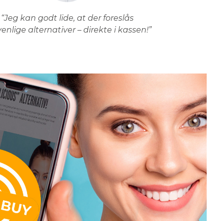
“Jeg kan godt lide, at der foreslås
venlige alternativer – direkte i kassen!”