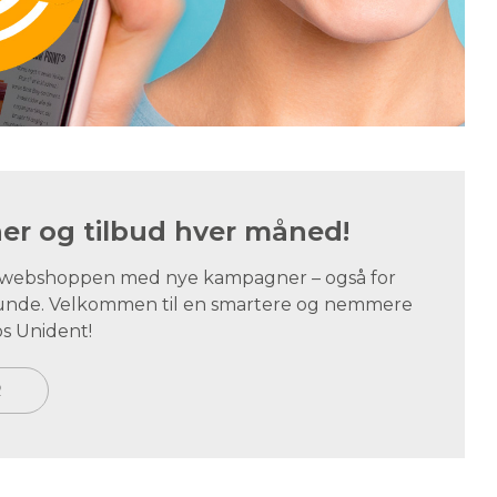
r og tilbud hver måned!
i webshoppen med nye kampagner – også for
tskunde. Velkommen til en smartere og nemmere
s Unident!
R