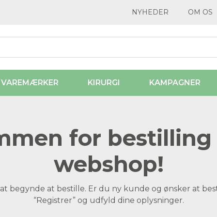
NYHEDER
OM OS
VAREMÆRKER
KIRURGI
KAMPAGNER
men for bestilling 
webshop!
at begynde at bestille. Er du ny kunde og ønsker at best
“Registrer” og udfyld dine oplysninger.