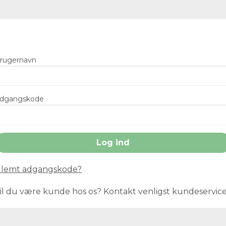
rugernavn
dgangskode
lemt adgangskode?
il du være kunde hos os? Kontakt venligst kundeservic