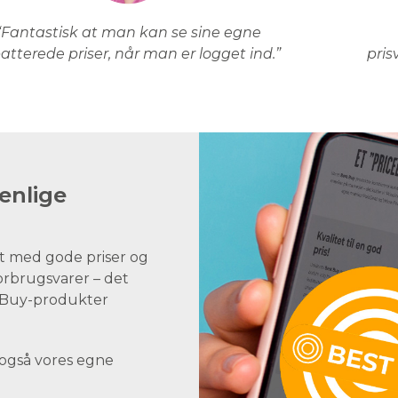
“Fantastisk at man kan se sine egne
atterede priser, når man er logget ind.”
pris
enlige
t med gode priser og
forbrugsvarer – det
st Buy-produkter
 også vores egne