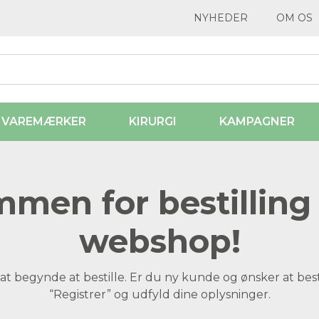
NYHEDER
OM OS
VAREMÆRKER
KIRURGI
KAMPAGNER
men for bestilling 
webshop!
at begynde at bestille. Er du ny kunde og ønsker at best
“Registrer” og udfyld dine oplysninger.