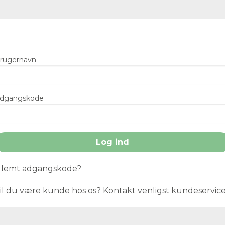
rugernavn
dgangskode
lemt adgangskode?
il du være kunde hos os? Kontakt venligst kundeservic