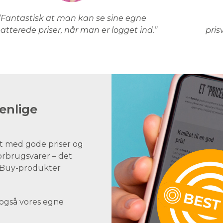
“Fantastisk at man kan se sine egne
atterede priser, når man er logget ind.”
pris
enlige
t med gode priser og
forbrugsvarer – det
st Buy-produkter
 også vores egne