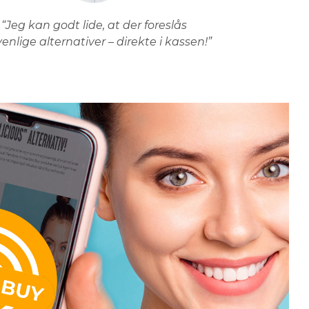
“Jeg kan godt lide, at der foreslås
venlige alternativer – direkte i kassen!”