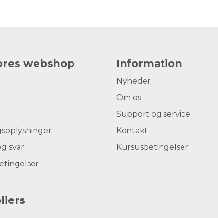
vores webshop
Information
Nyheder
Om os
Support og service
gsoplysninger
Kontakt
g svar
Kursusbetingelser
etingelser
liers