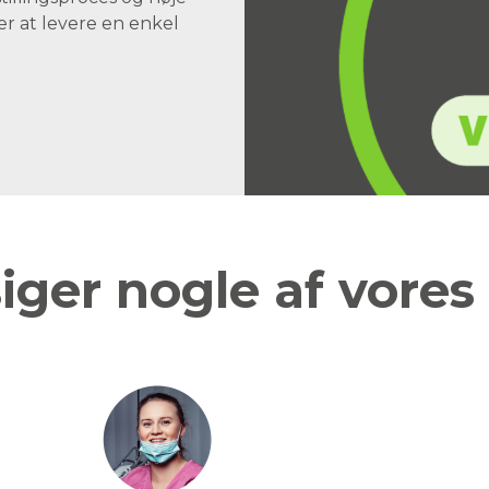
er at levere en enkel
iger nogle af vores