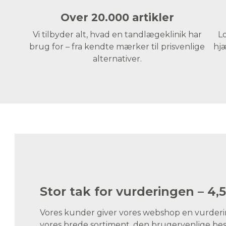
Over 20.000 artikler
Vi tilbyder alt, hvad en tandlægeklinik har
Lo
brug for – fra kendte mærker til prisvenlige
hjæ
alternativer.
Stor tak for vurderingen – 4,5
Vores kunder giver vores webshop en vurdering
vores brede sortiment, den brugervenlige best