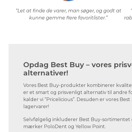
“Let at finde de varer, man søger, og godt at
kunne gemme flere favoritlister.”
rab
Opdag Best Buy – vores prisv
alternativer!
Vores Best Buy-produkter kombinerer kvalite
er et smart og prisvenligt alternativ til andre 
kalder vi “Pricelicious”. Desuden er vores Be
lagervarer!
Selvfølgelig inkluderer Best Buy-sortimentet
mærker PoloDent og Yellow Point.