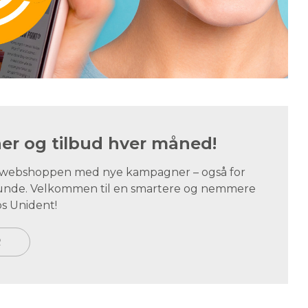
r og tilbud hver måned!
i webshoppen med nye kampagner – også for
tskunde. Velkommen til en smartere og nemmere
s Unident!
R