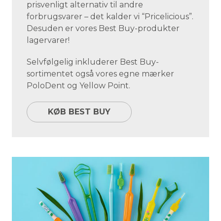
prisvenligt alternativ til andre
forbrugsvarer – det kalder vi “Pricelicious”.
Desuden er vores Best Buy-produkter
lagervarer!
Selvfølgelig inkluderer Best Buy-
sortimentet også vores egne mærker
PoloDent og Yellow Point.
KØB BEST BUY