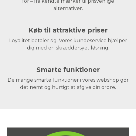
for – fra kendte mærker til prisvenlige
alternativer.
Køb til attraktive priser
Loyalitet betaler sig. Vores kundeservice hjælper
dig med en skræddersyet løsning.
Smarte funktioner
De mange smarte funktioner i vores webshop gør
det nemt og hurtigt at afgive din ordre.