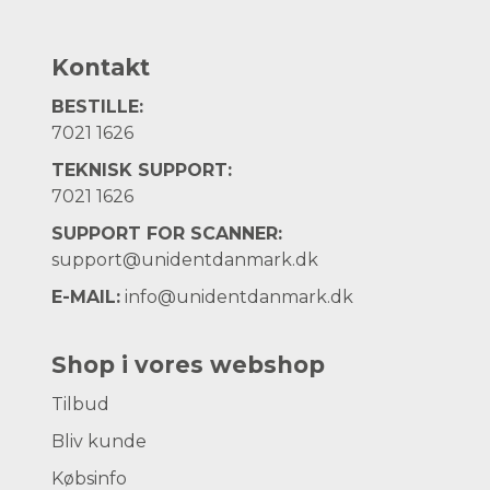
Kontakt
BESTILLE:
7021 1626
TEKNISK SUPPORT:
7021 1626
SUPPORT FOR SCANNER:
support@unidentdanmark.dk
E-MAIL:
info@unidentdanmark.dk
Shop i vores webshop
Tilbud
Bliv kunde
Købsinfo