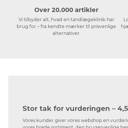
Over 20.000 artikler
Vi tilbyder alt, hvad en tandlægeklinik har
Lo
brug for – fra kendte mærker til prisvenlige
hjæ
alternativer.
Stor tak for vurderingen – 4,5
Vores kunder giver vores webshop en vurdering
vores brede sortiment, den brugervenlige best