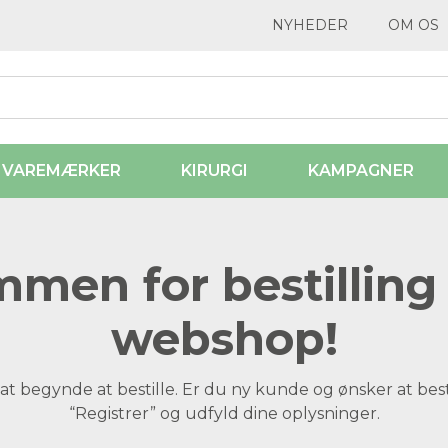
NYHEDER
OM OS
VAREMÆRKER
KIRURGI
KAMPAGNER
men for bestilling 
webshop!
at begynde at bestille. Er du ny kunde og ønsker at best
“Registrer” og udfyld dine oplysninger.