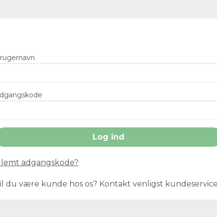
rugernavn
dgangskode
lemt adgangskode?
il du være kunde hos os? Kontakt venligst kundeservic