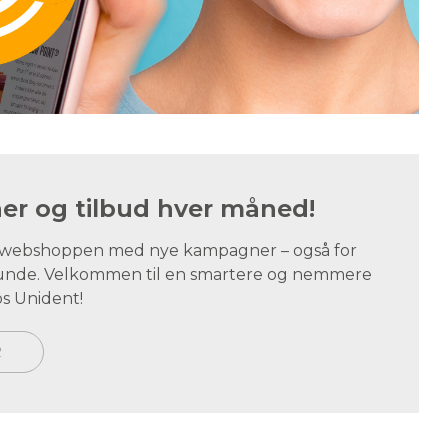
r og tilbud hver måned!
i webshoppen med nye kampagner – også for
tskunde. Velkommen til en smartere og nemmere
s Unident!
R