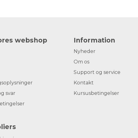
vores webshop
Information
Nyheder
Om os
Support og service
gsoplysninger
Kontakt
g svar
Kursusbetingelser
etingelser
liers