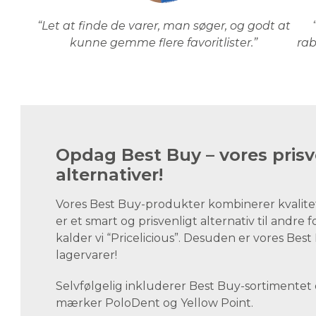
“Let at finde de varer, man søger, og godt at
kunne gemme flere favoritlister.”
rab
Opdag Best Buy – vores prisv
alternativer!
Vores Best Buy-produkter kombinerer kvalite
er et smart og prisvenligt alternativ til andre 
kalder vi “Pricelicious”. Desuden er vores Be
lagervarer!
Selvfølgelig inkluderer Best Buy-sortimentet
mærker PoloDent og Yellow Point.