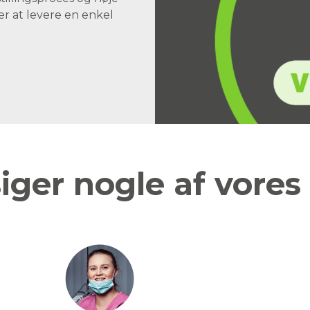
er at levere en enkel
iger nogle af vores