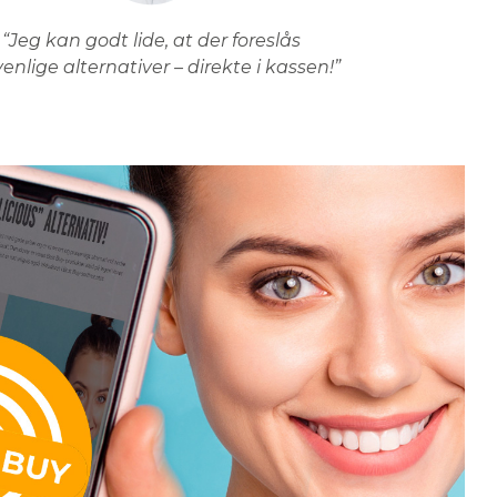
“Jeg kan godt lide, at der foreslås
venlige alternativer – direkte i kassen!”