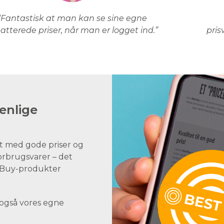
“Fantastisk at man kan se sine egne
atterede priser, når man er logget ind.”
pris
enlige
t med gode priser og
forbrugsvarer – det
st Buy-produkter
 også vores egne