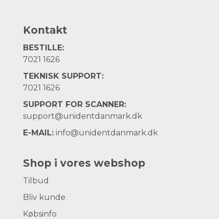
Kontakt
BESTILLE:
7021 1626
TEKNISK SUPPORT:
7021 1626
SUPPORT FOR SCANNER:
support@unidentdanmark.dk
E-MAIL:
info@unidentdanmark.dk
Shop i vores webshop
Tilbud
Bliv kunde
Købsinfo