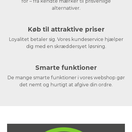
for – fra kendte mærker til prisvenlige
alternativer.
Køb til attraktive priser
Loyalitet betaler sig. Vores kundeservice hjælper
dig med en skræddersyet løsning.
Smarte funktioner
De mange smarte funktioner i vores webshop gør
det nemt og hurtigt at afgive din ordre.