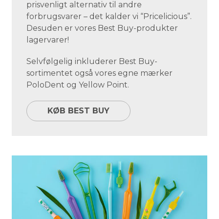
prisvenligt alternativ til andre
forbrugsvarer – det kalder vi “Pricelicious”.
Desuden er vores Best Buy-produkter
lagervarer!
Selvfølgelig inkluderer Best Buy-
sortimentet også vores egne mærker
PoloDent og Yellow Point.
KØB BEST BUY