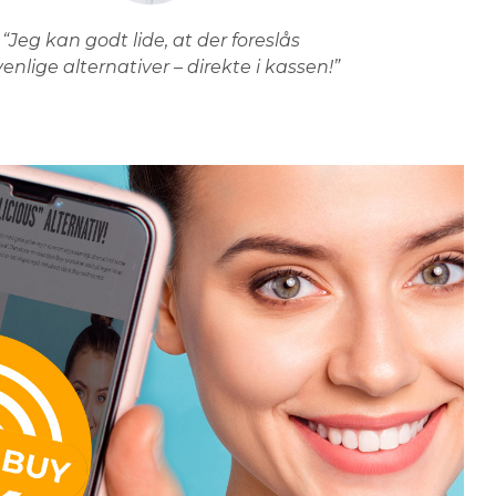
“Jeg kan godt lide, at der foreslås
venlige alternativer – direkte i kassen!”