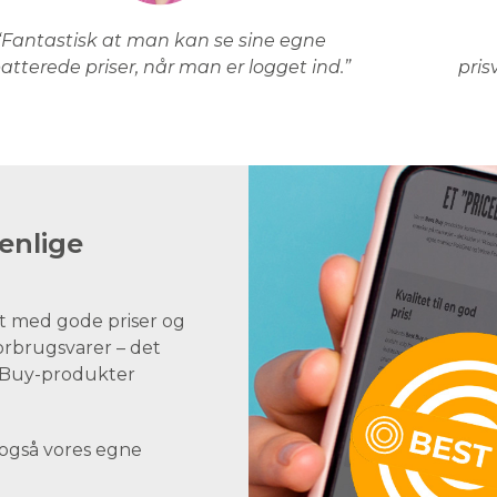
“Fantastisk at man kan se sine egne
atterede priser, når man er logget ind.”
pris
enlige
t med gode priser og
forbrugsvarer – det
st Buy-produkter
 også vores egne