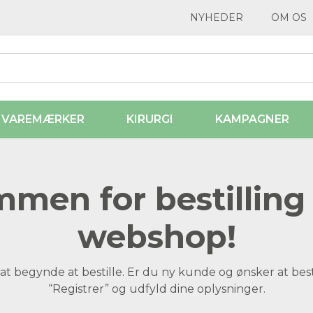
NYHEDER
OM OS
VAREMÆRKER
KIRURGI
KAMPAGNER
men for bestilling 
webshop!
at begynde at bestille. Er du ny kunde og ønsker at best
“Registrer” og udfyld dine oplysninger.