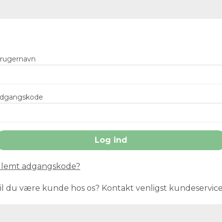
rugernavn
dgangskode
lemt adgangskode?
il du være kunde hos os? Kontakt venligst kundeservic