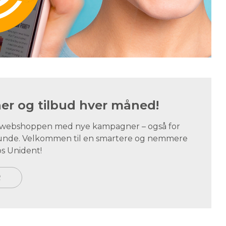
r og tilbud hver måned!
i webshoppen med nye kampagner – også for
tskunde. Velkommen til en smartere og nemmere
s Unident!
R