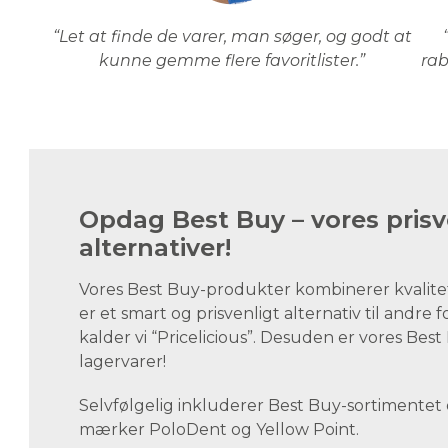
“Let at finde de varer, man søger, og godt at
kunne gemme flere favoritlister.”
rab
Opdag Best Buy – vores prisv
alternativer!
Vores Best Buy-produkter kombinerer kvalite
er et smart og prisvenligt alternativ til andre 
kalder vi “Pricelicious”. Desuden er vores Be
lagervarer!
Selvfølgelig inkluderer Best Buy-sortimentet
mærker PoloDent og Yellow Point.