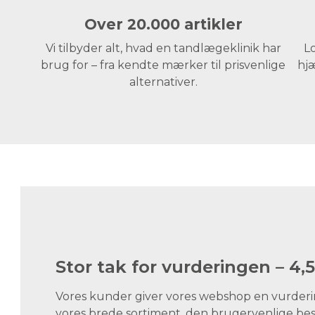
Over 20.000 artikler
Vi tilbyder alt, hvad en tandlægeklinik har
Lo
brug for – fra kendte mærker til prisvenlige
hjæ
alternativer.
Stor tak for vurderingen – 4,5
Vores kunder giver vores webshop en vurdering
vores brede sortiment, den brugervenlige best