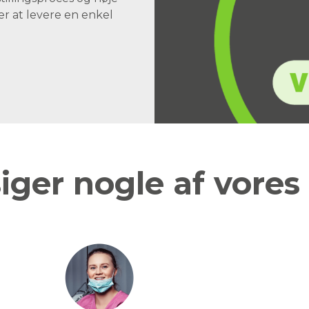
er at levere en enkel
iger nogle af vores