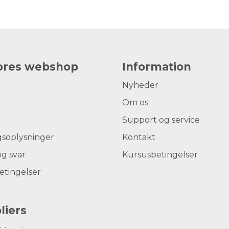
vores webshop
Information
Nyheder
Om os
Support og service
gsoplysninger
Kontakt
g svar
Kursusbetingelser
etingelser
liers