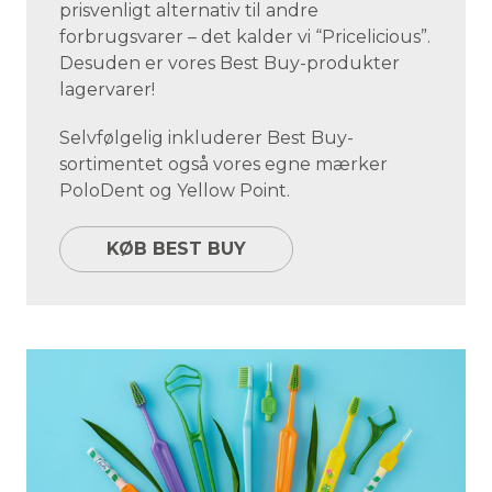
prisvenligt alternativ til andre
forbrugsvarer – det kalder vi “Pricelicious”.
Desuden er vores Best Buy-produkter
lagervarer!
Selvfølgelig inkluderer Best Buy-
sortimentet også vores egne mærker
PoloDent og Yellow Point.
KØB BEST BUY