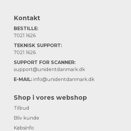
Kontakt
BESTILLE:
7021 1626
TEKNISK SUPPORT:
7021 1626
SUPPORT FOR SCANNER:
support@unidentdanmark.dk
E-MAIL:
info@unidentdanmark.dk
Shop i vores webshop
Tilbud
Bliv kunde
Købsinfo