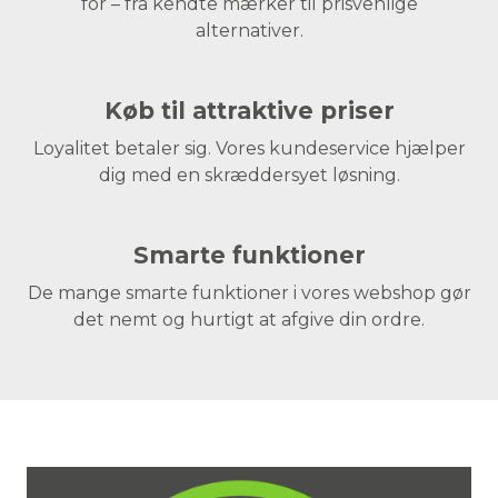
for – fra kendte mærker til prisvenlige
alternativer.
Køb til attraktive priser
Loyalitet betaler sig. Vores kundeservice hjælper
dig med en skræddersyet løsning.
Smarte funktioner
De mange smarte funktioner i vores webshop gør
det nemt og hurtigt at afgive din ordre.