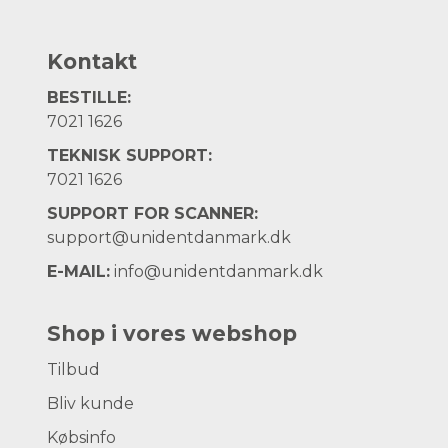
Kontakt
BESTILLE:
7021 1626
TEKNISK SUPPORT:
7021 1626
SUPPORT FOR SCANNER:
support@unidentdanmark.dk
E-MAIL:
info@unidentdanmark.dk
Shop i vores webshop
Tilbud
Bliv kunde
Købsinfo