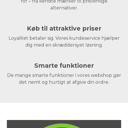
for – fra kendte mærker til prisvenlige
alternativer.
Køb til attraktive priser
Loyalitet betaler sig. Vores kundeservice hjælper
dig med en skræddersyet løsning.
Smarte funktioner
De mange smarte funktioner i vores webshop gør
det nemt og hurtigt at afgive din ordre.