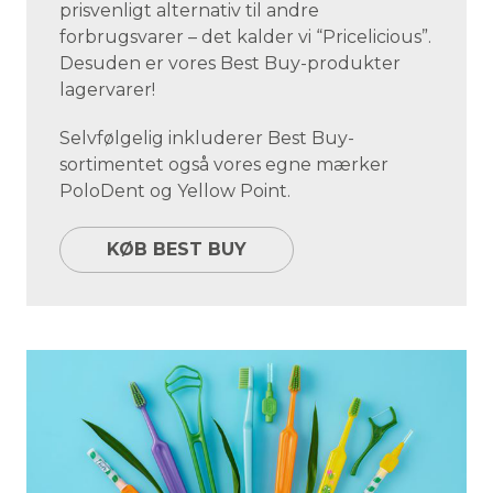
prisvenligt alternativ til andre
forbrugsvarer – det kalder vi “Pricelicious”.
Desuden er vores Best Buy-produkter
lagervarer!
Selvfølgelig inkluderer Best Buy-
sortimentet også vores egne mærker
PoloDent og Yellow Point.
KØB BEST BUY