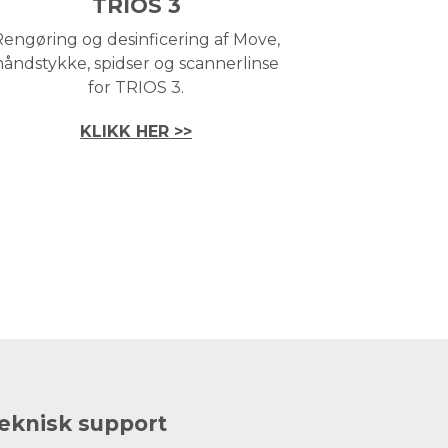
TRIOS 3
Rengøring og desinficering af Move,
håndstykke, spidser og scannerlinse
for TRIOS 3.
KLIKK HER >>
eknisk support