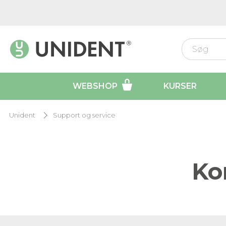
WEBSHOP
KURSER
Unident
Support og service
Ko