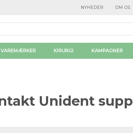
NYHEDER
OM OS
VAREMÆRKER
KIRURGI
KAMPAGNER
ntakt Unident supp