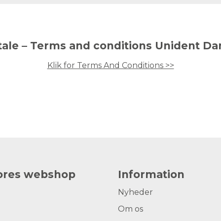
tale – Terms and conditions Unident D
Klik for Terms And Conditions >>
vores webshop
Information
Nyheder
Om os