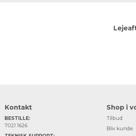
Lejeaf
Kontakt
Shop i 
BESTILLE:
Tilbud
7021 1626
Bliv kunde
TEKNISK SUPPORT: