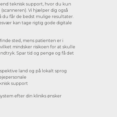
 end teknisk support, hvor du kun
 (scanneren). Vi hjælper dig også
å du får de bedst mulige resultater.
esvær kan tage rigtig gode digitale
nde sted, mens patienten er i
vilket mindsker risikoen for at skulle
 indtryk. Spar tid og penge og få det
spektive land og på lokalt sprog
ejepersonale
eknisk support
ystem efter din kliniks ønsker