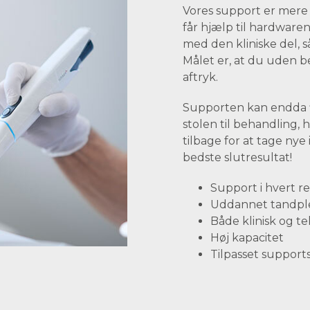
Vores support er mere
får hjælp til hardwaren
med den kliniske del, s
Målet er, at du uden b
aftryk.
Supporten kan endda fi
stolen til behandling, h
tilbage for at tage nye
bedste slutresultat!
Support i hvert re
Uddannet tandpl
Både klinisk og t
Høj kapacitet
Tilpasset supports