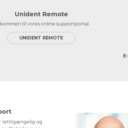
Unident Remote
kommen til vores online supportportal.
UNIDENT REMOTE
E-
port
får lettilgængelig og