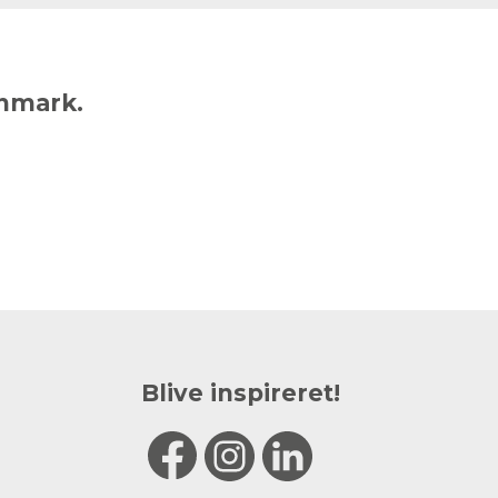
anmark.
Blive inspireret!