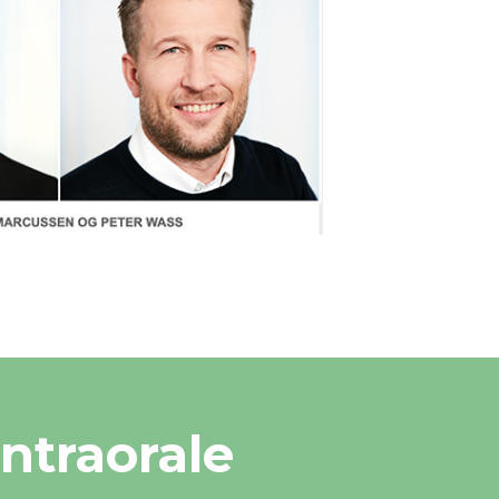
intraorale