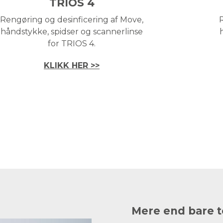
TRIOS 4
Rengøring og desinficering af Move,
håndstykke, spidser og scannerlinse
for TRIOS 4.
KLIKK HER >>
Mere end bare t