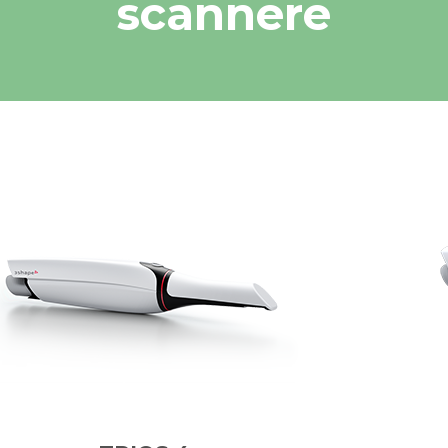
scannere