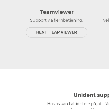
Teamviewer
Support via fjernbetjening.
Vel
HENT TEAMVIEWER
Unident sup
Hos os kan I altid stole på, at I 