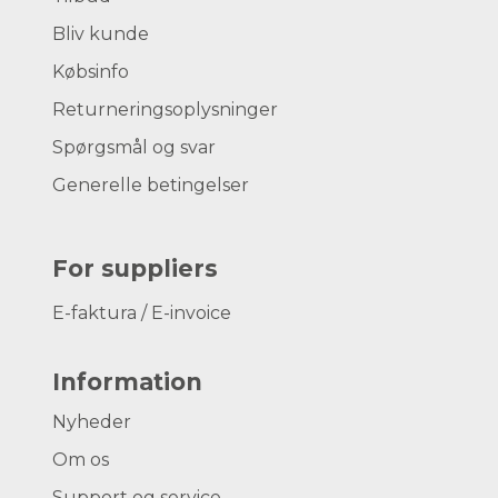
Bliv kunde
Købsinfo
Returneringsoplysninger
Spørgsmål og svar
Generelle betingelser
For suppliers
E-faktura / E-invoice
Information
Nyheder
Om os
Support og service