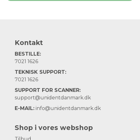
Kontakt
BESTILLE:
7021 1626
TEKNISK SUPPORT:
7021 1626
SUPPORT FOR SCANNER:
support@unidentdanmark.dk
E-MAIL:
info@unidentdanmark.dk
Shop i vores webshop
Tilbud