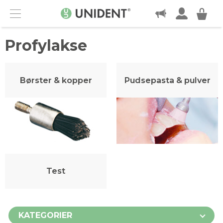
KONTAKT
Menu
Profylakse
Børster & kopper
Pudsepasta & pulver
Test
KATEGORIER