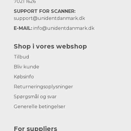
7021 1626
SUPPORT FOR SCANNER:
support@unidentdanmark.dk
E-MAIL:
info@unidentdanmark.dk
Shop i vores webshop
Tilbud
Bliv kunde
Købsinfo
Returneringsoplysninger
Spørgsmål og svar
Generelle betingelser
For suppliers