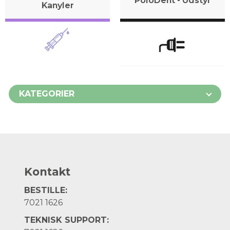
PoloDent - Udstyr
Kanyler
KATEGORIER
Kontakt
BESTILLE:
7021 1626
TEKNISK SUPPORT: