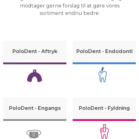
modtager gerne forslag til at gøre vores
sortiment endnu bedre.
PoloDent - Aftryk
PoloDent - Endodonti
PoloDent - Engangs
PoloDent - Fyldning