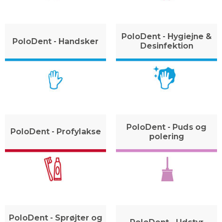
PoloDent - Hygiejne &
PoloDent - Handsker
Desinfektion
PoloDent - Puds og
PoloDent - Profylakse
polering
PoloDent - Sprøjter og