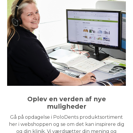
Oplev en verden af ​​nye
muligheder
Gå på opdagelse i PoloDents produktsortiment
her i webshoppen og se om det kan inspirere dig
og din klinik. Vi værdsætter din mening og