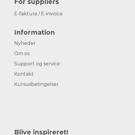
For suppliers
E-faktura / E-invoice
Information
Nyheder
Om os
Support og service
Kontakt
Kursusbetingelser
Blive inspireret!