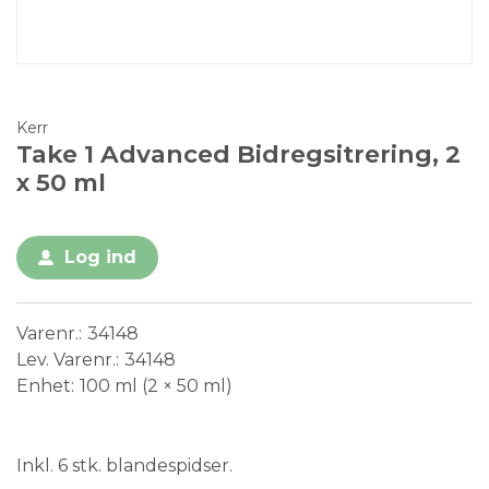
Kerr
Take 1 Advanced Bidregsitrering, 2
x 50 ml
Log ind
Varenr.
34148
Lev. Varenr.
34148
Enhet
100 ml (2 × 50 ml)
Medical Device
Inkl. 6 stk. blandespidser.