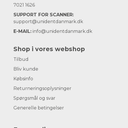
7021 1626
Abejdstid: 1:00 min.
SUPPORT FOR SCANNER:
Afbindingstid: 1:00 min.
support@unidentdanmark.dk
E-MAIL:
info@unidentdanmark.dk
Shop i vores webshop
Tilbud
Bliv kunde
Købsinfo
Returneringsoplysninger
Spørgsmål og svar
Generelle betingelser