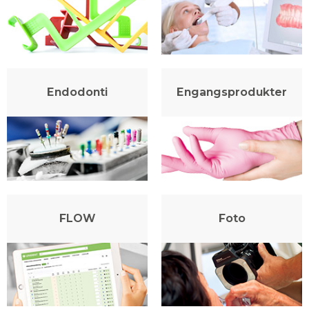
Endodonti
Engangsprodukter
FLOW
Foto