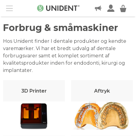
KONTAKT
Menu
Forbrug & småmaskiner
Hos Unident finder I dentale produkter og kendte
varemærker. Vi har et bredt udvalg af dentale
forbrugsvarer samt et komplet sortiment af
kvalitetsprodukter inden for endodonti, kirurgi og
implantater.
3D Printer
Aftryk