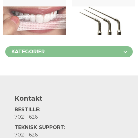
KATEGORIER
Kontakt
BESTILLE:
7021 1626
TEKNISK SUPPORT:
7021 1626