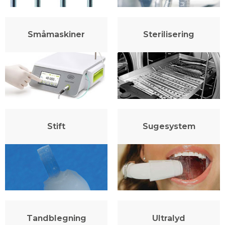
Småmaskiner
Sterilisering
Stift
Sugesystem
Tandblegning
Ultralyd