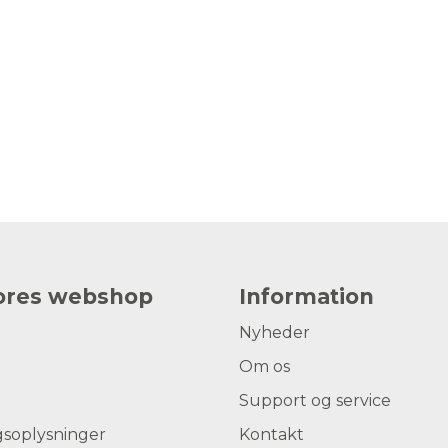
vores webshop
Information
Nyheder
Om os
Support og service
gsoplysninger
Kontakt