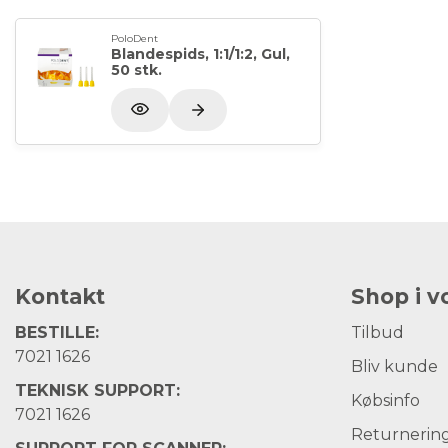
PoloDent
Blandespids, 1:1/1:2, Gul,
50 stk.
Kontakt
Shop i 
BESTILLE:
Tilbud
7021 1626
Bliv kunde
TEKNISK SUPPORT:
Købsinfo
7021 1626
Returnerin