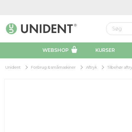
WEBSHOP
KURSER
Unident
Forbrug & småmaskiner
Aftryk
Tilbehør aftr