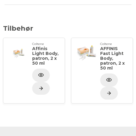
Tilbehør
Coltene
Coltene
Affinis
AFFINIS
Light Body,
Fast Light
patron, 2 x
Body,
50 ml
patron, 2 x
50 ml