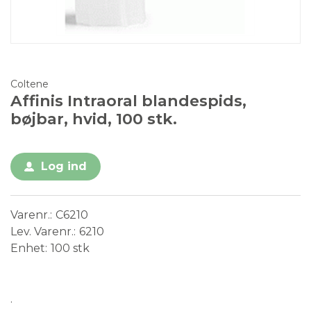
Coltene
Affinis Intraoral blandespids,
bøjbar, hvid, 100 stk.
Log ind
Varenr.
C6210
Lev. Varenr.
6210
Enhet
100 stk
Medical Device
.