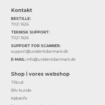
Kontakt
BESTILLE:
7021 1626
TEKNISK SUPPORT:
7021 1626
SUPPORT FOR SCANNER:
support@unidentdanmark.dk
E-MAIL:
info@unidentdanmark.dk
Shop i vores webshop
Tilbud
Bliv kunde
Købsinfo