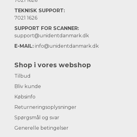
7021 1626
TEKNISK SUPPORT:
7021 1626
SUPPORT FOR SCANNER:
support@unidentdanmark.dk
E-MAIL:
info@unidentdanmark.dk
Shop i vores webshop
Tilbud
Bliv kunde
Købsinfo
Returneringsoplysninger
Spørgsmål og svar
Generelle betingelser