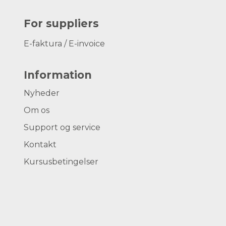
For suppliers
E-faktura / E-invoice
Information
Nyheder
Om os
Support og service
Kontakt
Kursusbetingelser