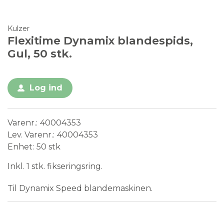
Kulzer
Flexitime Dynamix blandespids,
Gul, 50 stk.
Log ind
Varenr.
40004353
Lev. Varenr.
40004353
Enhet
50 stk
Inkl. 1 stk. fikseringsring.
Til Dynamix Speed blandemaskinen.