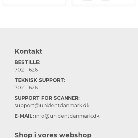
Kontakt
BESTILLE:
7021 1626
TEKNISK SUPPORT:
7021 1626
SUPPORT FOR SCANNER:
support@unidentdanmark.dk
E-MAIL:
info@unidentdanmark.dk
Shop i vores webshop