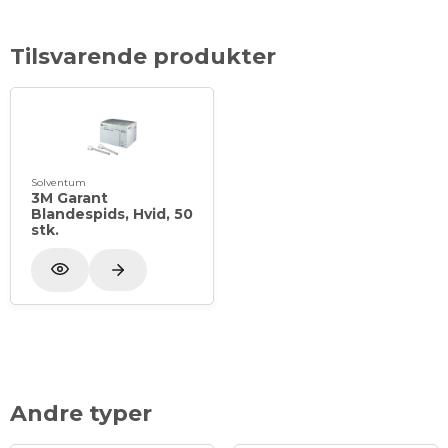
Tilsvarende produkter
Solventum
3M Garant
Blandespids, Hvid, 50
stk.
Andre typer