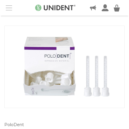
KONTAKT
Menu
PoloDent