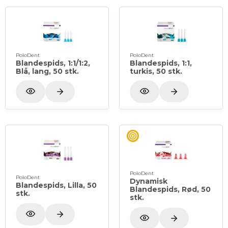
PoloDent
PoloDent
Blandespids, 1:1/1:2,
Blandespids, 1:1,
Blå, lang, 50 stk.
turkis, 50 stk.
PoloDent
PoloDent
Dynamisk
Blandespids, Lilla, 50
Blandespids, Rød, 50
stk.
stk.