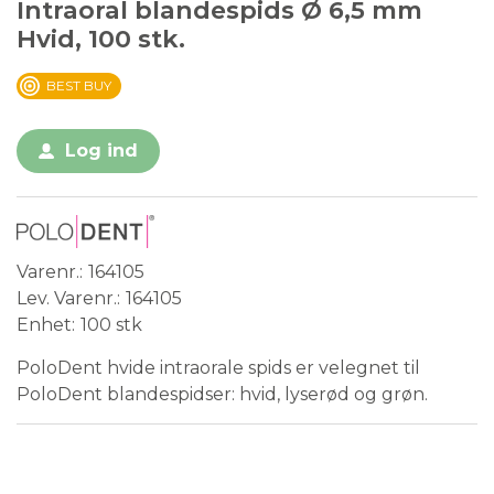
Intraoral blandespids Ø 6,5 mm
Hvid, 100 stk.
BEST BUY
Log ind
Varenr.
164105
Lev. Varenr.
164105
Enhet
100 stk
PoloDent hvide intraorale spids er velegnet til
PoloDent blandespidser: hvid, lyserød og grøn.