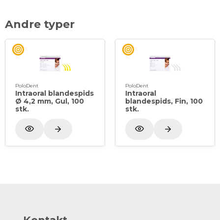
Andre typer
PoloDent
PoloDent
Intraoral blandespids
Intraoral
Ø 4,2 mm, Gul, 100
blandespids, Fin, 100
stk.
stk.