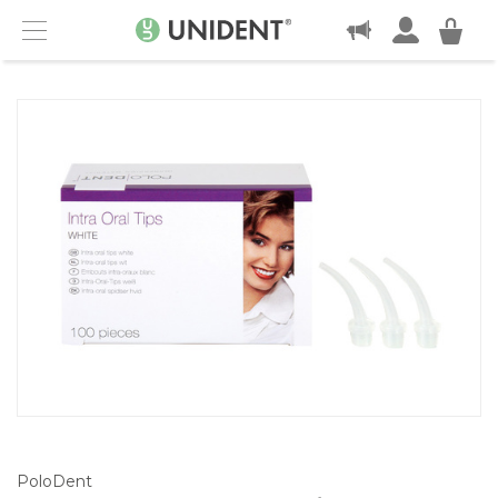
KONTAKT
Menu
PoloDent