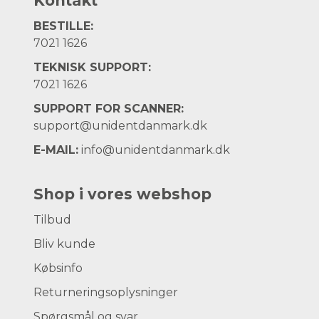
Kontakt
BESTILLE:
7021 1626
TEKNISK SUPPORT:
7021 1626
SUPPORT FOR SCANNER:
support@unidentdanmark.dk
E-MAIL:
info@unidentdanmark.dk
Shop i vores webshop
Tilbud
Bliv kunde
Købsinfo
Returneringsoplysninger
Spørgsmål og svar