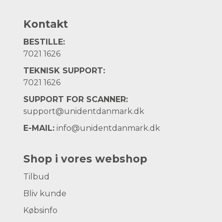
Kontakt
BESTILLE:
7021 1626
TEKNISK SUPPORT:
7021 1626
SUPPORT FOR SCANNER:
support@unidentdanmark.dk
E-MAIL:
info@unidentdanmark.dk
Shop i vores webshop
Tilbud
Bliv kunde
Købsinfo