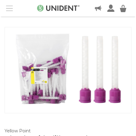
KONTAKT
Menu
Yellow Point