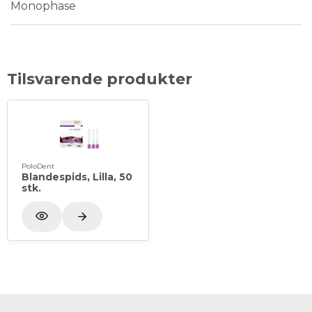
Monophase
Tilsvarende produkter
PoloDent
Blandespids, Lilla, 50
stk.