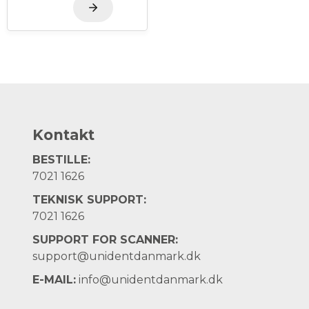
Kontakt
BESTILLE:
7021 1626
TEKNISK SUPPORT:
7021 1626
SUPPORT FOR SCANNER:
support@unidentdanmark.dk
E-MAIL:
info@unidentdanmark.dk