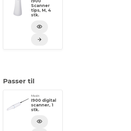
I900
Scanner
tips, M, 4
stk.
Passer til
Medit
I900 digital
scanner, 1
stk.