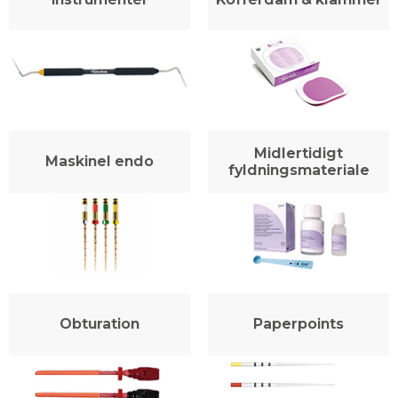
Midlertidigt
Maskinel endo
fyldningsmateriale
Obturation
Paperpoints