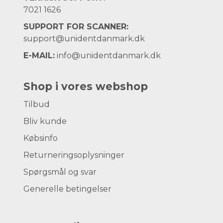
7021 1626
SUPPORT FOR SCANNER:
support@unidentdanmark.dk
E-MAIL:
info@unidentdanmark.dk
Shop i vores webshop
Tilbud
Bliv kunde
Købsinfo
Returneringsoplysninger
Spørgsmål og svar
Generelle betingelser