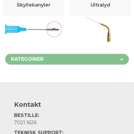
Skyllekanyler
Ultralyd
KATEGORIER
Kontakt
BESTILLE:
7021 1626
TEKNISK SUPPORT: