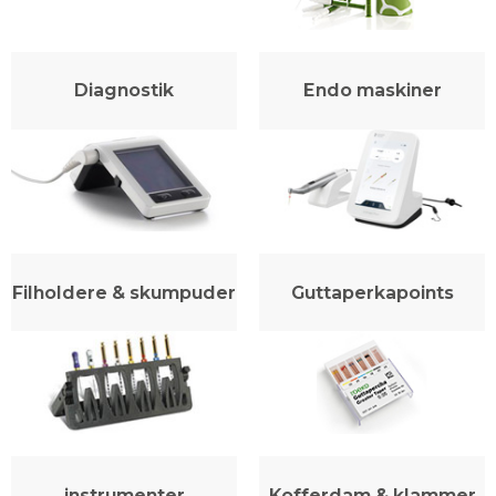
Diagnostik
Endo maskiner
Filholdere & skumpuder
Guttaperkapoints
instrumenter
Kofferdam & klammer