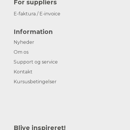
For suppliers
E-faktura / E-invoice
Information
Nyheder
Om os
Support og service
Kontakt
Kursusbetingelser
Blive inspireret!