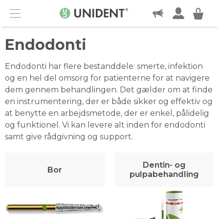
KONTAKT
Menu
Endodonti
Endodonti har flere bestanddele: smerte, infektion
og en hel del omsorg for patienterne for at navigere
dem gennem behandlingen. Det gælder om at finde
en instrumentering, der er både sikker og effektiv og
at benytte en arbejdsmetode, der er enkel, pålidelig
og funktionel. Vi kan levere alt inden for endodonti
samt give rådgivning og support.
Dentin- og
Bor
pulpabehandling