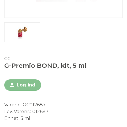
GC
G-Premio BOND, kit, 5 ml
Log ind
Varenr.
GC012687
Lev. Varenr.
012687
Enhet
5 ml
Conformité Européenne