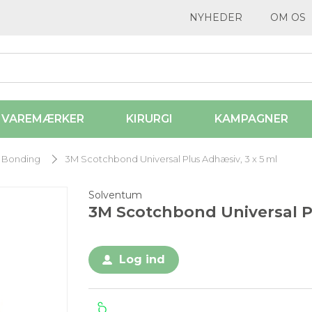
NYHEDER
OM OS
VAREMÆRKER
KIRURGI
KAMPAGNER
Bonding
3M Scotchbond Universal Plus Adhæsiv, 3 x 5 ml
Solventum
3M Scotchbond Universal Pl
Log ind