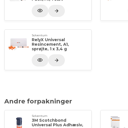
Solventum
RelyX Universal
Resincement, A1,
sprøjte, 1 x 3,4 g
Andre forpakninger
Solventum
3M Scotchbond
Universal Plus Adhæsiv,