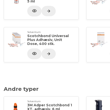
5 ml
Solventum
Scotchbond Universal
Plus Adhæsiv, Unit
Dose, 400 stk.
Andre typer
Solventum
3M Adper Scotchbond 1
XT, adhæsiv, 6 ml