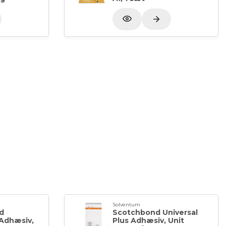
Solventum
d
Scotchbond Universal
 Adhæsiv,
Plus Adhæsiv, Unit