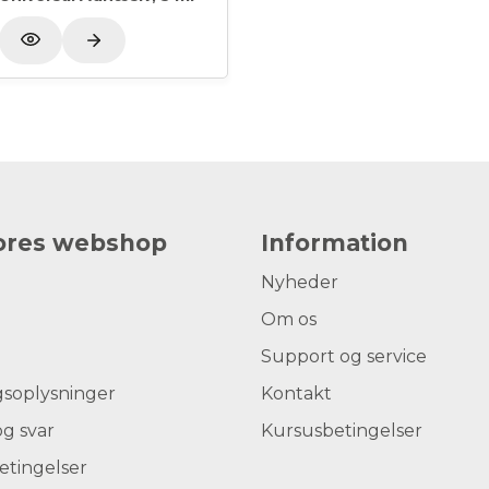
vores webshop
Information
Nyheder
Om os
Support og service
gsoplysninger
Kontakt
g svar
Kursusbetingelser
etingelser