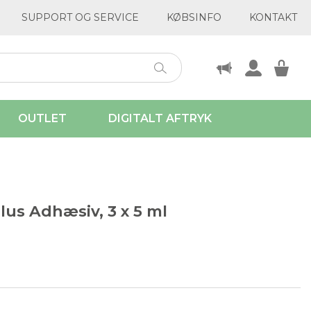
SUPPORT OG SERVICE
KØBSINFO
KONTAKT
OUTLET
DIGITALT AFTRYK
us Adhæsiv, 3 x 5 ml