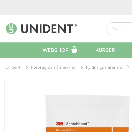
WEBSHOP
KURSER
Unident
Forbrug & småmaskiner
Fyldningsmateriale