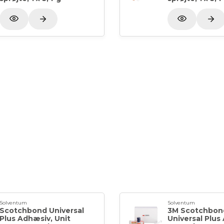
Solventum
Solventum
Scotchbond Universal
3M Scotchbon
Plus Adhæsiv, Unit
Universal Plus