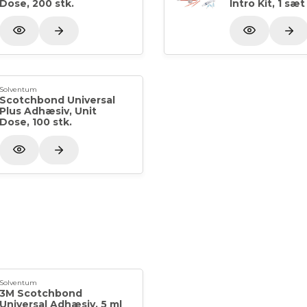
Dose, 200 stk.
Intro Kit, 1 sæt
Solventum
Scotchbond Universal
Plus Adhæsiv, Unit
Dose, 100 stk.
Solventum
3M Scotchbond
Universal Adhæsiv, 5 ml