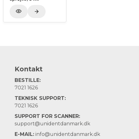
Kontakt
BESTILLE:
7021 1626
TEKNISK SUPPORT:
7021 1626
SUPPORT FOR SCANNER:
support@unidentdanmark.dk
E-MAIL:
info@unidentdanmark.dk