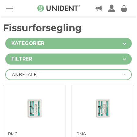
KONTAKT
Menu
Fissurforsegling
KATEGORIER
FILTRER
DMG
DMG