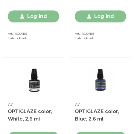
Log ind
Log ind
Art.
10001159
Art.
10001158
Enh.
2,6 ml
Enh.
2,6 ml
GC
GC
OPTIGLAZE color,
OPTIGLAZE color,
White, 2,6 ml
Blue, 2,6 ml