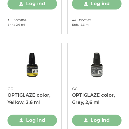
Log ind
Log ind
Art.
10001154
Art.
10001162
Enh.
2,6 ml
Enh.
2,6 ml
GC
GC
OPTIGLAZE color,
OPTIGLAZE color,
Yellow, 2,6 ml
Grey, 2,6 ml
Log ind
Log ind