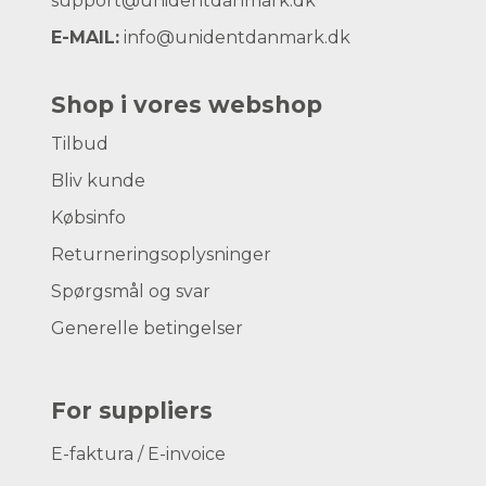
support@unidentdanmark.dk
E-MAIL:
info@unidentdanmark.dk
Shop i vores webshop
Tilbud
Bliv kunde
Købsinfo
Returneringsoplysninger
Spørgsmål og svar
Generelle betingelser
For suppliers
E-faktura / E-invoice