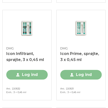
DMG
DMG
Icon Infiltrant,
Icon Prime, sprøjte,
sprøjte, 3 x 0,45 ml
3 x 0,45 ml
Log ind
Log ind
Art.
220532
Art.
220531
Enh.
3 × 0,45 ml
Enh.
3 × 0,45 ml