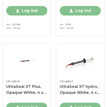
Log ind
Log ind
Art.
002496
Art.
2495
Enh.
50 stk
Enh.
50 stk
Ultradent
Ultradent
UltraSeal XT Plus,
UltraSeal XT hydro,
Opaque White, 4 x
Opaque White, 4 x
1,2 ml
1,2 ml