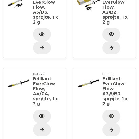
EverGlow
EverGlow
Flow,
Flow,
A3/D3,
A2/B2,
sprøjte, 1 x
sprøjte, 1 x
2 g
2 g
Coltene
Coltene
Brilliant
Brilliant
EverGlow
EverGlow
Flow,
Flow,
A4/C4,
A3,5/B3,
sprøjte, 1 x
sprøjte, 1 x
2 g
2 g