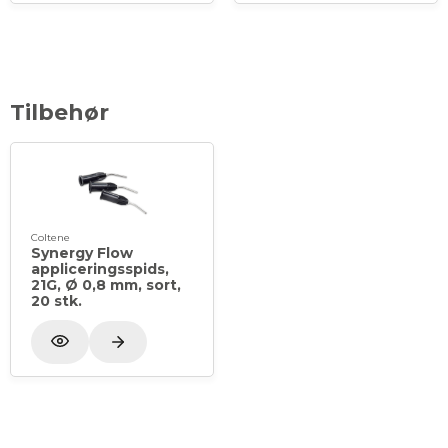
Tilbehør
Coltene
Synergy Flow
appliceringsspids,
21G, Ø 0,8 mm, sort,
20 stk.