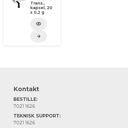
Trans.,
kapsel, 20
x 0,2 g
Kontakt
BESTILLE:
7021 1626
TEKNISK SUPPORT:
7021 1626