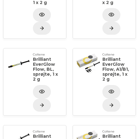
1 x 2 g
x 2 g
Coltene
Coltene
Brilliant
Brilliant
EverGlow
EverGlow
Flow, BL,
Flow, A1/B1,
sprøjte, 1 x
sprøjte, 1 x
2 g
2 g
Coltene
Coltene
Brilliant
Brilliant