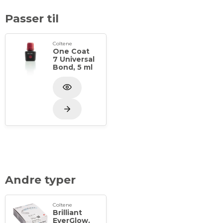
Passer til
Coltene
One Coat
7 Universal
Bond, 5 ml
Andre typer
Coltene
Brilliant
EverGlow,