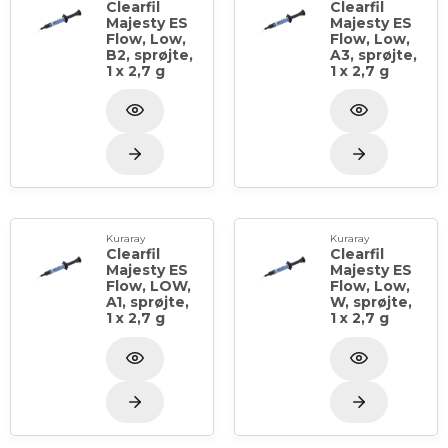
Clearfil
Clearfil
Majesty ES
Majesty ES
Flow, Low,
Flow, Low,
B2, sprøjte,
A3, sprøjte,
1 x 2,7 g
1 x 2,7 g
Kuraray
Kuraray
Clearfil
Clearfil
Majesty ES
Majesty ES
Flow, LOW,
Flow, Low,
A1, sprøjte,
W, sprøjte,
1 x 2,7 g
1 x 2,7 g