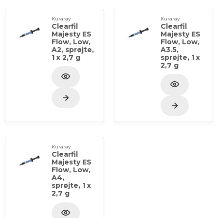
Kuraray
Kuraray
Clearfil
Clearfil
Majesty ES
Majesty ES
Flow, Low,
Flow, Low,
A2, sprøjte,
A3.5,
1 x 2,7 g
sprøjte, 1 x
2,7 g
Kuraray
Clearfil
Majesty ES
Flow, Low,
A4,
sprøjte, 1 x
2,7 g