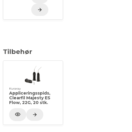
Tilbehør
Kuraray
Appliceringsspids,
Clearfil Majesty ES
Flow, 22G, 20 stk.