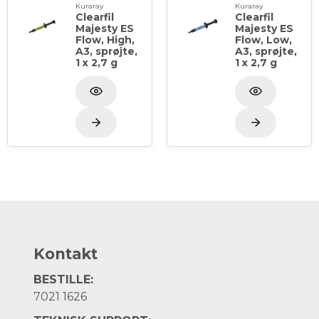
Kuraray
Kuraray
Clearfil
Clearfil
Majesty ES
Majesty ES
Flow, High,
Flow, Low,
A3, sprøjte,
A3, sprøjte,
1 x 2,7 g
1 x 2,7 g
Kontakt
BESTILLE:
7021 1626