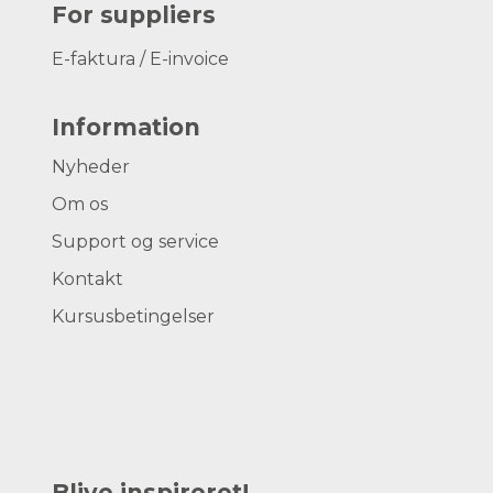
For suppliers
E-faktura / E-invoice
Information
Nyheder
Om os
Support og service
Kontakt
Kursusbetingelser
Blive inspireret!