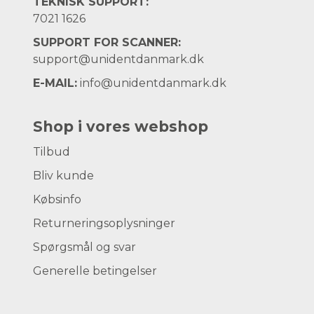
TEKNISK SUPPORT:
7021 1626
SUPPORT FOR SCANNER:
support@unidentdanmark.dk
E-MAIL:
info@unidentdanmark.dk
Shop i vores webshop
Tilbud
Bliv kunde
Købsinfo
Returneringsoplysninger
Spørgsmål og svar
Generelle betingelser