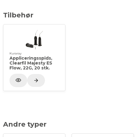
Tilbehør
Kuraray
Appliceringsspids,
Clearfil Majesty ES
Flow, 22G, 20 stk.
Andre typer