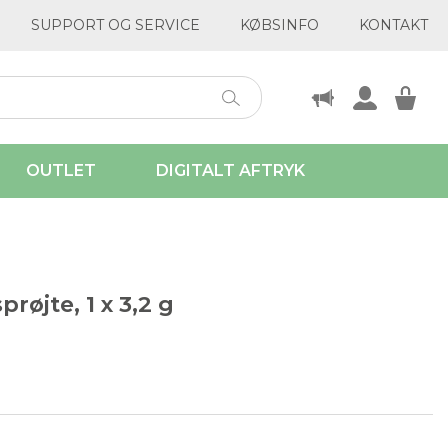
SUPPORT OG SERVICE
KØBSINFO
KONTAKT
OUTLET
DIGITALT AFTRYK
prøjte, 1 x 3,2 g