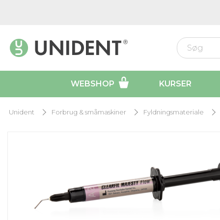
WEBSHOP
KURSER
Unident
Forbrug & småmaskiner
Fyldningsmateriale